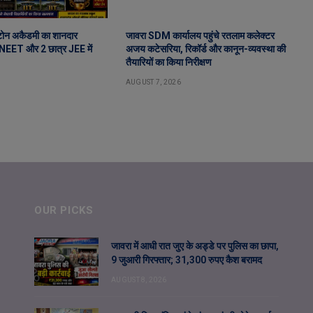
टोन अकैडमी का शानदार
जावरा SDM कार्यालय पहुंचे रतलाम कलेक्टर
र NEET और 2 छात्र JEE में
अजय कटेसरिया, रिकॉर्ड और कानून-व्यवस्था की
तैयारियों का किया निरीक्षण
AUGUST 7, 2026
OUR PICKS
जावरा में आधी रात जुए के अड्डे पर पुलिस का छापा,
9 जुआरी गिरफ्तार; 31,300 रुपए कैश बरामद
AUGUST 8, 2026