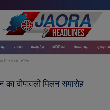
न्यूज़
रतलाम
मध्यप्रदेश
पॉलिटिक्स
सोशल न्यूज़
क्राइम न्य
पावली मिलन समारोह आयोजित
डन का दीपावली मिलन समारोह