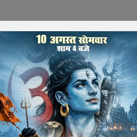
मारोह एवं नववर्ष पिपली बाजार स्थित श्री जैन श्वेतांबर मंदिर पर
रने और उनके बीच सामंजस्य बढ़ाने का एक महत्वपूर्ण अवसर था l इस
न धर्म में एक विशेष महत्व रखता है, इस मंत्र का जाप करने से न केवल
ित सदस्यों के लिए एक सकारात्मक वातावरण का निर्माण करता है ! साथ
र में पधारे हुए धर्मालुजनो द्वारा की गई l ग्रुप द्वारा देश की सुख
सन्न रहे ऐसी कामना की। वही ग्रुप दंपत्ति सदस्यों का दीपावली एवं
रवा कर दीपावली एवं नववर्ष की शुभकामनाए दी l