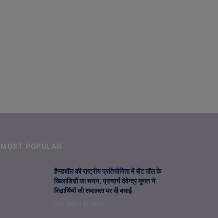
MOST POPULAR
हैण्डबॉल की राष्ट्रीय प्रतियोगिता में सेंट पॉल के
खिलाडिय़ों का चयन, प्राचार्य देवेन्द्र मूणत ने
विद्यार्थियों की सफलता पर दी बधाई
DECEMBER 15, 2023