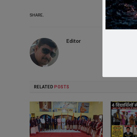
SHARE.
Faceboo
Editor
RELATED
POSTS