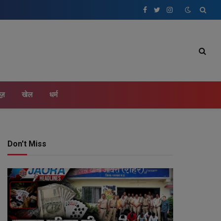
Facebook
Twitter
Instagram
ूज़
खेल
धर्म
Don't Miss