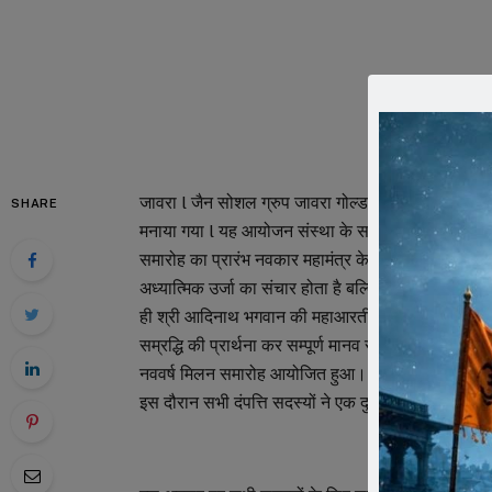
जावरा l जैन सोशल ग्रुप जावरा गोल्डन का दीपावली मिलन स
SHARE
मनाया गया l यह आयोजन संस्था के सदस्यों को एकत्रित क
समारोह का प्रारंभ नवकार महामंत्र के जाप से की गई जो जै
अध्यात्मिक उर्जा का संचार होता है बल्कि यह सभी उपस्थ
ही श्री आदिनाथ भगवान की महाआरती ग्रुप के सदस्यों एवं मंदि
सम्रद्धि की प्रार्थना कर सम्पूर्ण मानव समाज स्वस्थ व प्र
नववर्ष मिलन समारोह आयोजित हुआ।
इस दौरान सभी दंपत्ति सदस्यों ने एक दुसरे का मुह मीठा क