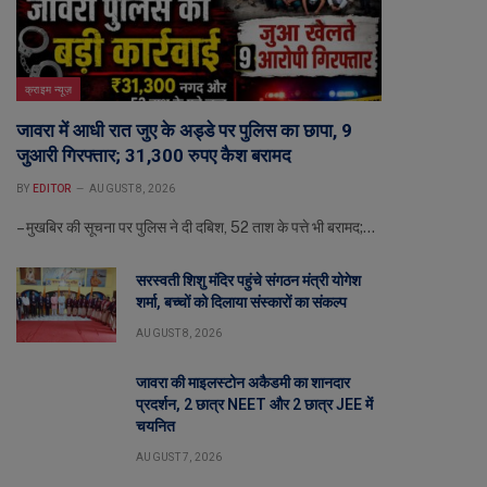
क्राइम न्यूज़
जावरा में आधी रात जुए के अड्डे पर पुलिस का छापा, 9
जुआरी गिरफ्तार; 31,300 रुपए कैश बरामद
BY
EDITOR
AUGUST 8, 2026
– मुखबिर की सूचना पर पुलिस ने दी दबिश, 52 ताश के पत्ते भी बरामद;…
सरस्वती शिशु मंदिर पहुंचे संगठन मंत्री योगेश
शर्मा, बच्चों को दिलाया संस्कारों का संकल्प
AUGUST 8, 2026
जावरा की माइलस्टोन अकैडमी का शानदार
प्रदर्शन, 2 छात्र NEET और 2 छात्र JEE में
चयनित
AUGUST 7, 2026