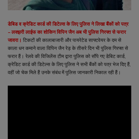
डेबिड व क्रेडिट कार्ड की डिटेल्स के लिए पुलिस ने लिखा बैंकों को पत्र
– लक्झरी लाईफ का शोकिन विपिन जैन अब भी पुलिस गिरफ्त से फरार
जावरा।
टिकटों की कालाबाजारी और पायरेटेड साफ्टवेयर के दम से
काला धन कमाने वाला विपिन जैन रेड़ के तीसरे दिन भी पुलिस गिरफ्त से
फरार हैं। रेलवे की विजिलेंस टीम द्वारा पुलिस को सौंपे गए डेबिट कार्ड,
क्रेडिट कार्ड की डिटेल्स के लिए पुलिस ने सभी बैंकों को पत्र भेज दिए हैं,
वहीं जो चेक मिले हैं उनके संबंध में पुलिस जानकारी निकाल रही हैं।