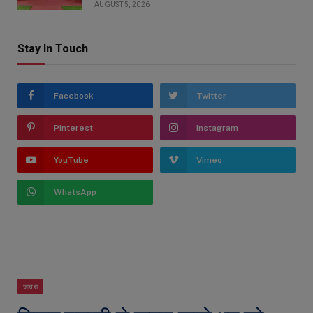
AUGUST 5, 2026
Stay In Touch
Facebook
Twitter
Pinterest
Instagram
YouTube
Vimeo
WhatsApp
जावरा