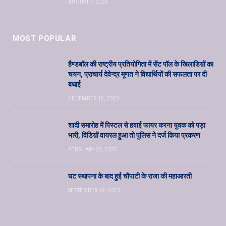
AUGUST 7, 2026
MOST POPULAR
हैण्डबॉल की राष्ट्रीय प्रतियोगिता में सेंट पॉल के खिलाडिय़ों का
चयन, प्राचार्य देवेन्द्र मूणत ने विद्यार्थियों की सफलता पर दी
बधाई
DECEMBER 15, 2023
शादी समारोह में पिस्टल से हवाई फायर करना युवक को पड़ा
भारी, विडिय़ों वायरल हुआ तो पुलिस ने दर्ज किया प्रकरण
FEBRUARY 22, 2025
घट स्थापना के बाद हुई चौपाटी के राजा की महाआरती
SEPTEMBER 19, 2023