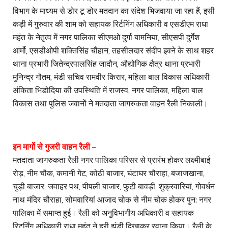
विभाग के माध्यम से डोर टू डोर मतदान का संदेश भिजवाया जा रहा हैं, इसी
कड़ी में गुरुवार की शाम को सहायक रिर्टनिंग अधिकारी व एसडीएम राधा
महंत के नेतृत्व में नगर पालिका सीएमओ दुर्गा बामनिया, सीएसपी दुर्गेश
आर्मो, एसडीओपी शक्तिसिंह चौहान, तहसीलदार संदीप इवने के साथ शहर
थाना प्रभारी जितेन्द्रपालसिंह जादौन, औद्योगिक क्षैत्र थाना प्रभारी
मुनिन्द्र गौतम, मंडी सचिव रामवीर किरार, महिला बाल विकास अधिकारी
अंकिता भिडोदिया की उपस्थिति में राजस्व, नगर पालिका, महिला बाल
विकास तथा पुलिस जवानों ने मतदाता जागरुकता वाहन रैली निकाली।
इन मार्गो से गुजरी वाहन रैली –
मतदाता जागरुकता रैली नगर पालिका परिसर से प्रारंभ होकर लक्ष्मीबाई
रोड़, नीम चौक, कमानी गेट, कोठी बाजार, घंटाघर चौराहा, बजाजखाना,
चुड़ी बाजार, जवाहर पथ, पीपली बाजार, फुटी बावड़ी, शुक्रवारियां, गोवर्धन
नाथ मंदिर चौराहा, सोमवारियां आजाद चोक से नीम चोक होकर पुन: नगर
पालिका में समाप्त हुई। रैली को अनुविभागीय अधिकारी व सहायक
रिटर्निंग अधिकारी राधा महंत ने हरी झंडी दिखाकर रवाना किया। रैली के