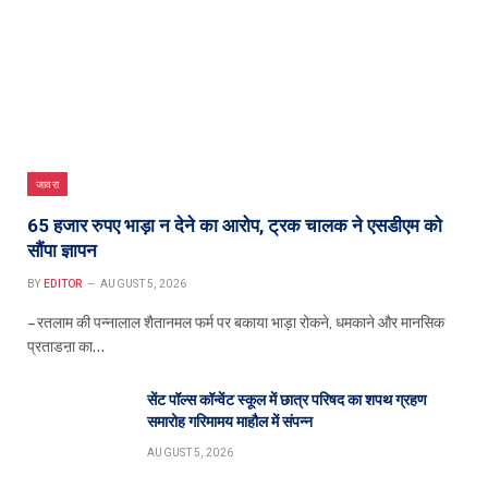
जावरा
65 हजार रुपए भाड़ा न देने का आरोप, ट्रक चालक ने एसडीएम को
सौंपा ज्ञापन
BY
EDITOR
AUGUST 5, 2026
– रतलाम की पन्नालाल शैतानमल फर्म पर बकाया भाड़ा रोकने, धमकाने और मानसिक
प्रताडऩा का…
सेंट पॉल्स कॉन्वेंट स्कूल में छात्र परिषद का शपथ ग्रहण
समारोह गरिमामय माहौल में संपन्न
AUGUST 5, 2026