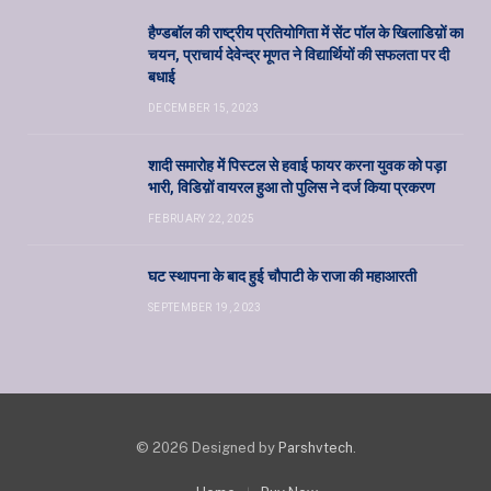
हैण्डबॉल की राष्ट्रीय प्रतियोगिता में सेंट पॉल के खिलाडिय़ों का
चयन, प्राचार्य देवेन्द्र मूणत ने विद्यार्थियों की सफलता पर दी
बधाई
DECEMBER 15, 2023
शादी समारोह में पिस्टल से हवाई फायर करना युवक को पड़ा
भारी, विडिय़ों वायरल हुआ तो पुलिस ने दर्ज किया प्रकरण
FEBRUARY 22, 2025
घट स्थापना के बाद हुई चौपाटी के राजा की महाआरती
SEPTEMBER 19, 2023
© 2026 Designed by
Parshvtech
.