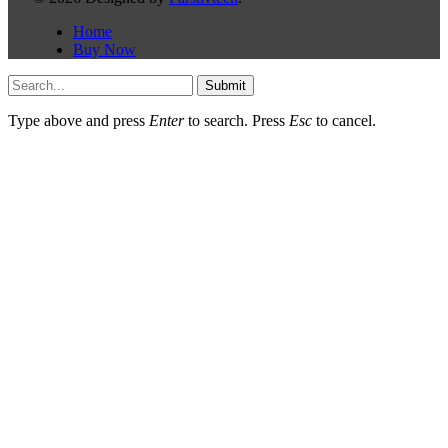
Home
Buy Now
Submit
Type above and press
Enter
to search. Press
Esc
to cancel.