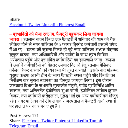
Share
Facebook
Twitter
LinkedIn
Pinterest
Email
– प्रभावितों को भेजा रतलाम, फैक्ट्री पहुंचकर लिया जायजा
जावरा।
रतलाम नाका स्थित एक फैक्ट्री में शनिवार की शाम को गैस
लीकेज होने से नगर पालिका के 5 फायर ब्रिगेड कर्मचारी इसकी चपेट
में आ गए। घटना की सूचना मिलते ही पूर्व नगर पालिका अध्यक्ष मोहम्मद
यूसुफ कडपा, नपा अधिकारियों और पार्षदों के साथ तुरंत सिविल
अस्पताल पहुँचे और प्रभावित कर्मचारियों का हालचाल जाना।
कड़पा
ने उन्होंने कर्मचारियों को बेहतर उपचार दिलाने हेतु रतलाम मेडिकल
कॉलेज रेफर करवाने की व्यवस्था भी तुरंत करवाई। इसके बाद मोहम्मद
यूसुफ कडपा अपनी टीम के साथ फैक्ट्री स्थल पहुँचे और स्थिति का
निरीक्षण कर सुरक्षा व्यवस्था का विस्तृत जायज़ा लिया। इस दौरान
जलकार्य विभाग के सभापति मुस्तकीम मंसूरी, पार्षद प्रतिनिधि आमिर
कप्तान, नपा असिस्टेंट इंजीनियर शुभम सोनी, इंजीनियर लोकेश कुमार
विजय, नपा कर्मचारी फतेहलाल, गुड्डू भाई एवं अन्य कर्मचारीगण मौजुद
रहे। नगर पालिका की टीम लगातार अस्पताल व फैक्ट्री दोनों स्थानों
पर हालात पर नजऱ बनाए हुए है।
Post Views:
171
Share.
Facebook
Twitter
Pinterest
LinkedIn
Tumblr
Telegram
Email