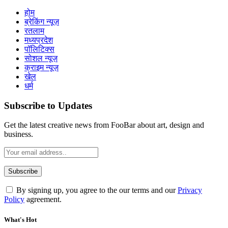
होम
ब्रेकिंग न्यूज़
रतलाम
मध्यप्रदेश
पॉलिटिक्स
सोशल न्यूज़
क्राइम न्यूज़
खेल
धर्म
Subscribe to Updates
Get the latest creative news from FooBar about art, design and
business.
By signing up, you agree to the our terms and our
Privacy
Policy
agreement.
What's Hot