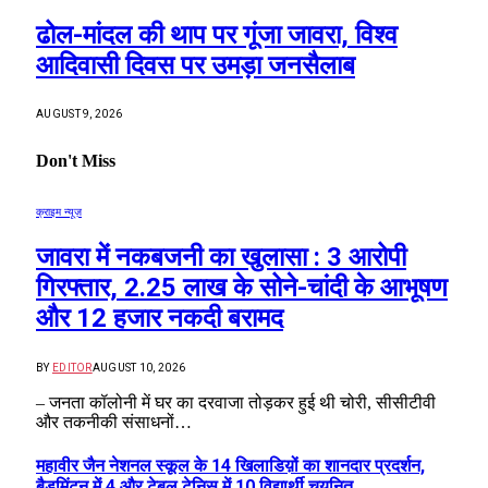
ढोल-मांदल की थाप पर गूंजा जावरा, विश्व
आदिवासी दिवस पर उमड़ा जनसैलाब
AUGUST 9, 2026
Don't Miss
क्राइम न्यूज़
जावरा में नकबजनी का खुलासा : 3 आरोपी
गिरफ्तार, 2.25 लाख के सोने-चांदी के आभूषण
और 12 हजार नकदी बरामद
BY
EDITOR
AUGUST 10, 2026
– जनता कॉलोनी में घर का दरवाजा तोड़कर हुई थी चोरी, सीसीटीवी
और तकनीकी संसाधनों…
महावीर जैन नेशनल स्कूल के 14 खिलाडिय़ों का शानदार प्रदर्शन,
बैडमिंटन में 4 और टेबल टेनिस में 10 विद्यार्थी चयनित