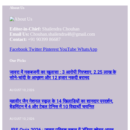
About Us
Editor-in-Chief:
Shailendra Chouhan
Email Us:
Chouhan.shailendra48@gmail.com
Contact:
+91 90399 86687
Facebook
Twitter
Pinterest
YouTube
WhatsApp
Our Picks
जावरा में नकबजनी का खुलासा : 3 आरोपी गिरफ्तार, 2.25 लाख के
सोने-चांदी के आभूषण और 12 हजार नकदी बरामद
AUGUST 10, 2026
महावीर जैन नेशनल स्कूल के 14 खिलाडिय़ों का शानदार प्रदर्शन,
बैडमिंटन में 4 और टेबल टेनिस में 10 विद्यार्थी चयनित
AUGUST 10, 2026
JPS Quiz 2026 : जावरा पब्लिक स्कूल में ‘इंडिया क्वेस्ट-भारत