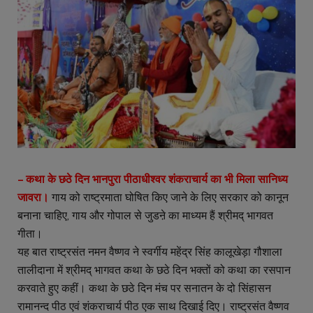
– कथा के छठे दिन भानपुरा पीठाधीश्वर शंकराचार्य का भी मिला सानिध्य
जावरा।
गाय को राष्ट्रमाता घोषित किए जाने के लिए सरकार को कानून
बनाना चाहिए, गाय और गोपाल से जुडऩे का माध्यम हैं श्रीमद् भागवत
गीता।
यह बात राष्ट्रसंत नमन वैष्णव ने स्वर्गीय महेंद्र सिंह कालूखेड़ा गौशाला
तालीदाना में श्रीमद् भागवत कथा के छठे दिन भक्तों को कथा का रसपान
करवाते हुए कहीं। कथा के छठे दिन मंच पर सनातन के दो सिंहासन
रामानन्द पीठ एवं शंकराचार्य पीठ एक साथ दिखाई दिए। राष्ट्रसंत वैष्णव