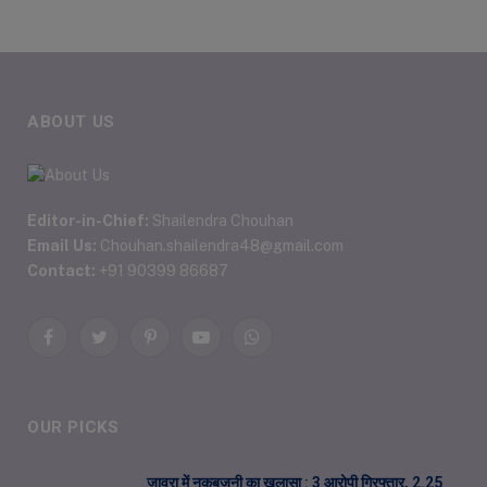
ABOUT US
Editor-in-Chief:
Shailendra Chouhan
Email Us:
Chouhan.shailendra48@gmail.com
Contact:
+91 90399 86687
Facebook
Twitter
Pinterest
YouTube
WhatsApp
OUR PICKS
जावरा में नकबजनी का खुलासा : 3 आरोपी गिरफ्तार, 2.25