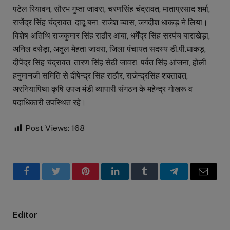
पटेल रियावन, सौरभ गुप्ता जावरा, चरणसिंह चंद्रावत, माताप्रसाद शर्मा,
राजेंद्र सिंह चंद्रावत, दादू बना, राजेश व्यास, जगदीश धाकड़ ने लिया।
विशेष अतिथि राजकुमार सिंह राठौर आंबा, धर्मेंद्र सिंह सरपंच बाराखेड़ा,
अनिल दसेड़ा, अतुल मेहता जावरा, जिला पंचायत सदस्य डी.पी.धाकड़,
दीपेंद्र सिंह चंद्रावत, तारण सिंह सेठी जावरा, पर्वत सिंह आंजना, होली
हनुमानजी समिति से दीपेन्द्र सिंह राठौर, राजेन्द्रसिंह शक्तावत,
अरनियापिथा कृषि उपज मंडी व्यापारी संगठन के महेन्द्र गोखरू व
पदाधिकारी उपस्थित रहे।
Post Views:
168
Facebook
Twitter
Pinterest
LinkedIn
Tumblr
Telegram
Email
Editor