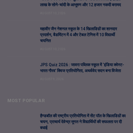
लाख के सोने-चांदी के आभूषण और 12 हजार नकदी बरामद
AUGUST 10, 2026
महावीर जैन नेशनल स्कूल के 14 खिलाडिय़ों का शानदार
प्रदर्शन, बैडमिंटन में 4 और टेबल टेनिस में 10 विद्यार्थी
चयनित
AUGUST 10, 2026
JPS Quiz 2026 : जावरा पब्लिक स्कूल में ‘इंडिया क्वेस्ट-
भारत गौरव’ क्विज प्रतियोगिता, अथर्ववेद सदन बना विजेता
AUGUST 9, 2026
MOST POPULAR
हैण्डबॉल की राष्ट्रीय प्रतियोगिता में सेंट पॉल के खिलाडिय़ों का
चयन, प्राचार्य देवेन्द्र मूणत ने विद्यार्थियों की सफलता पर दी
बधाई