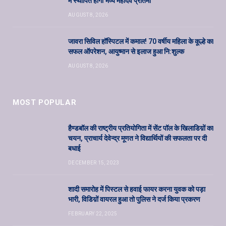
में स्थापित होगी भव्य महादेव प्रतिमा
AUGUST 8, 2026
जावरा सिविल हॉस्पिटल में कमाल! 70 वर्षीय महिला के कूल्हे का
सफल ऑपरेशन, आयुष्मान से इलाज हुआ नि:शुल्क
AUGUST 8, 2026
MOST POPULAR
हैण्डबॉल की राष्ट्रीय प्रतियोगिता में सेंट पॉल के खिलाडिय़ों का
चयन, प्राचार्य देवेन्द्र मूणत ने विद्यार्थियों की सफलता पर दी
बधाई
DECEMBER 15, 2023
शादी समारोह में पिस्टल से हवाई फायर करना युवक को पड़ा
भारी, विडिय़ों वायरल हुआ तो पुलिस ने दर्ज किया प्रकरण
FEBRUARY 22, 2025