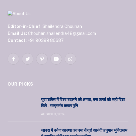
Editor-in-Chief:
Shailendra Chouhan
Email Us:
Chouhan.shailendra48@gmail.com
Contact:
+91 90399 86687
Facebook
Twitter
Pinterest
YouTube
WhatsApp
OUR PICKS
युवा शक्ति में विश्व बदलने की क्षमता, बस ऊर्जा को सही दिशा
मिले : राष्ट्रसंत कमल मुनि
AUGUST 8, 2026
जावरा में बनेगा आस्था का नया केंद्र! आनंदी हनुमान मुक्तिधाम