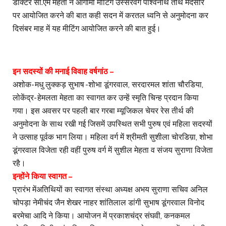
डॉक्टर सी.एम मेहता ने आगामी मीटिंग उस्सरवग पार्श्वनाथ तीर्थ मंदसौर
पर आयोजित करने की बात कही सदन में करतल ध्वनि से अनुमोदना कर
दिसंबर माह में यह मीटिंग आयोजित करने की बात हुई।
इन सदस्यों की मनाई विवाह वर्षगांठ –
अशोक- मधु लुक्कड़ सुभाष -शोभा डूंगरवाल, सरदारमल शांता चौरडिया,
लोकेंद्र- हेमलता मेहता का स्वागत कर उन्हें स्मृति चिन्ह प्रदान किया
गया। इस अवसर पर पहली बार गरबा म्यूजिकल चेयर रेस तीर्थ की
अनुमोदना के साथ रखी गई जिसमें उपस्थित सभी पुरुष एवं महिला सदस्यों
ने उत्साह पूर्वक भाग लिया। महिला वर्ग में श्रीमती सुशीला चोरडिय़ा, शोभा
डूंगरवाल विजेता रही वहीं पुरुष वर्ग में सुशील मेहता व संजय सुराणा विजेता
रहै।
इन्होंने किया स्वागत –
प्रारंभ मेंअतिथियों का स्वागत संस्था अध्यक्ष अभय सुराणा सचिव अनिल
चोपड़ा नेमीचंद जैन शेखर नाहर शांतिलाल डांगी सुभाष डूंगरवाल विनोद
बरमेचा आदि ने किया। आयोजन में प्रकाशचंद्र संघवी, कनकमल