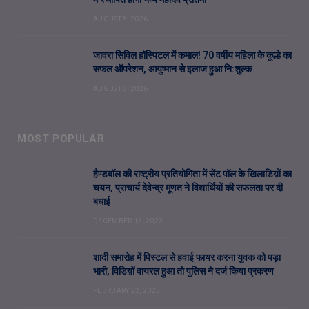
AUGUST 8, 2026
जावरा सिविल हॉस्पिटल में कमाल! 70 वर्षीय महिला के कूल्हे का
सफल ऑपरेशन, आयुष्मान से इलाज हुआ नि:शुल्क
AUGUST 8, 2026
MOST POPULAR
हैण्डबॉल की राष्ट्रीय प्रतियोगिता में सेंट पॉल के खिलाडिय़ों का
चयन, प्राचार्य देवेन्द्र मूणत ने विद्यार्थियों की सफलता पर दी
बधाई
DECEMBER 15, 2023
शादी समारोह में पिस्टल से हवाई फायर करना युवक को पड़ा
भारी, विडिय़ों वायरल हुआ तो पुलिस ने दर्ज किया प्रकरण
FEBRUARY 22, 2025