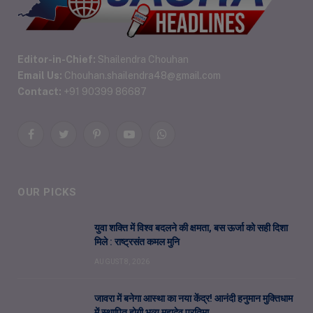
Editor-in-Chief:
Shailendra Chouhan
Email Us:
Chouhan.shailendra48@gmail.com
Contact:
+91 90399 86687
Facebook
Twitter
Pinterest
YouTube
WhatsApp
OUR PICKS
युवा शक्ति में विश्व बदलने की क्षमता, बस ऊर्जा को सही दिशा
मिले : राष्ट्रसंत कमल मुनि
AUGUST 8, 2026
जावरा में बनेगा आस्था का नया केंद्र! आनंदी हनुमान मुक्तिधाम
में स्थापित होगी भव्य महादेव प्रतिमा