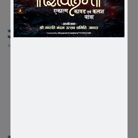
जावरा में बनेगा आस्था का नया केंद्र! आनंदी हनुमान मुक्तिधाम में स्थापित होगी भव्य
महादेव प्रतिमा
AUGUST 8, 2026
जावरा सिविल हॉस्पिटल में कमाल! 70 वर्षीय महिला के कूल्हे का सफल ऑपरेशन,