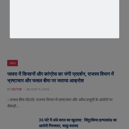
जावरा
जावरा में किसानों और कांग्रेस का जंगी प्रदर्शन, राजस्व विभाग में
भ्रष्टाचार और फसल बीमा पर जताया आक्रोश
BY
EDITOR
AUGUST 6, 2026
– फसल बीमा घोटाले, राजस्व विभाग में भ्रष्टाचार और अवैध वसूली के आरोपों पर
सेंकड़ो…
36 घंटे में अंधे कत्ल का खुलासा : सिंदुरकिया हत्याकांड का
आरोपी गिरफ्तार, चाकू बरामद