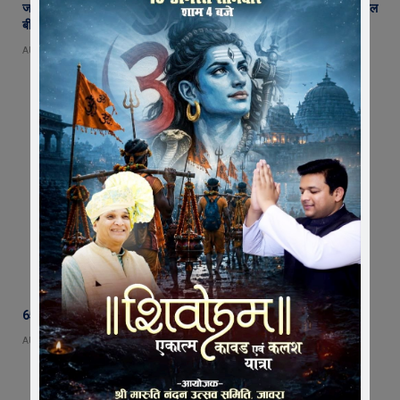
जावरा में किसानों और कांग्रेस का जंगी प्रदर्शन, राजस्व विभाग में भ्रष्टाचार और फसल
बीमा पर जताया आक्रोश
AUGUST 6, 2026
65 हजार रुपए भाड़ा न देने का आरोप, ट्रक चालक ने एसडीएम को सौंपा ज्ञापन
AUGUST 5, 2026