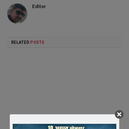
Editor
RELATED
POSTS