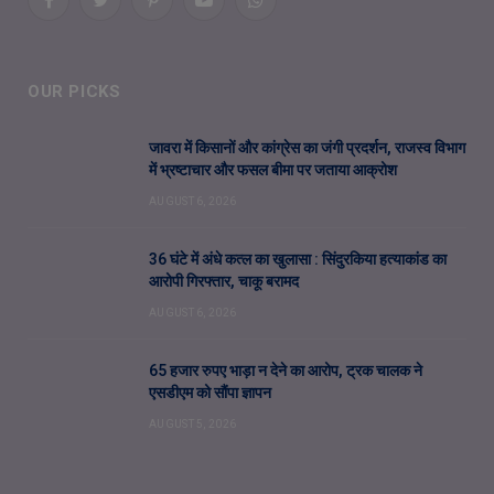
Facebook
Twitter
Pinterest
YouTube
WhatsApp
OUR PICKS
जावरा में किसानों और कांग्रेस का जंगी प्रदर्शन, राजस्व विभाग
में भ्रष्टाचार और फसल बीमा पर जताया आक्रोश
AUGUST 6, 2026
36 घंटे में अंधे कत्ल का खुलासा : सिंदुरकिया हत्याकांड का
आरोपी गिरफ्तार, चाकू बरामद
AUGUST 6, 2026
65 हजार रुपए भाड़ा न देने का आरोप, ट्रक चालक ने
एसडीएम को सौंपा ज्ञापन
AUGUST 5, 2026