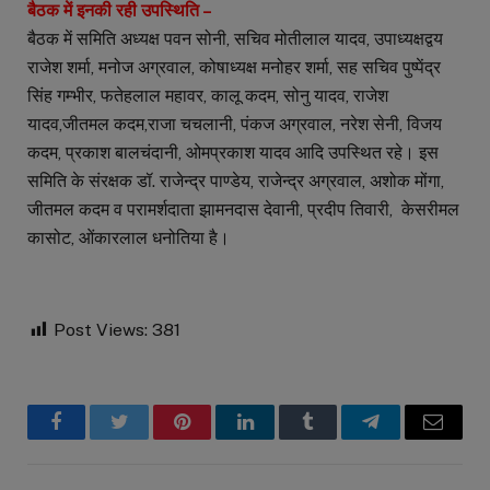
बैठक में इनकी रही उपस्थिति –
बैठक में समिति अध्यक्ष पवन सोनी, सचिव मोतीलाल यादव, उपाध्यक्षद्वय
राजेश शर्मा, मनोज अग्रवाल, कोषाध्यक्ष मनोहर शर्मा, सह सचिव पुष्पेंद्र
सिंह गम्भीर, फतेहलाल महावर, कालू कदम, सोनु यादव, राजेश
यादव,जीतमल कदम,राजा चचलानी, पंकज अग्रवाल, नरेश सेनी, विजय
कदम, प्रकाश बालचंदानी, ओमप्रकाश यादव आदि उपस्थित रहे। इस
समिति के संरक्षक डॉ. राजेन्द्र पाण्डेय, राजेन्द्र अग्रवाल, अशोक मोंगा,
जीतमल कदम व परामर्शदाता झामनदास देवानी, प्रदीप तिवारी, केसरीमल
कासोट, ओंकारलाल धनोतिया है।
Post Views:
381
Facebook
Twitter
Pinterest
LinkedIn
Tumblr
Telegram
Email