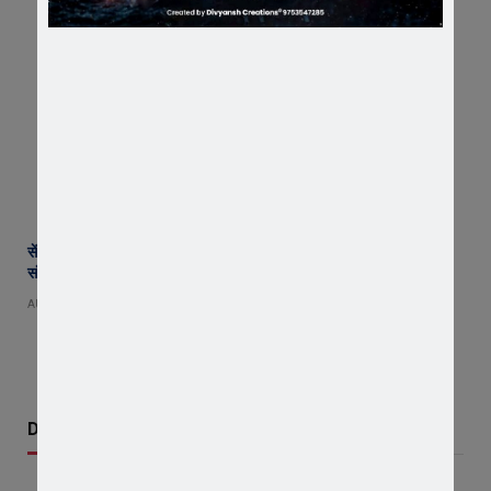
सेंट पॉल्स कॉन्वेंट स्कूल में छात्र परिषद का शपथ ग्रहण समारोह गरिमामय माहौल में
संपन्न
AUGUST 5, 2026
Don't Miss