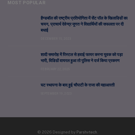
MOST POPULAR
हैण्डबॉल की राष्ट्रीय प्रतियोगिता में सेंट पॉल के खिलाडिय़ों का
चयन, प्राचार्य देवेन्द्र मूणत ने विद्यार्थियों की सफलता पर दी
बधाई
DECEMBER 15, 2023
शादी समारोह में पिस्टल से हवाई फायर करना युवक को पड़ा
भारी, विडिय़ों वायरल हुआ तो पुलिस ने दर्ज किया प्रकरण
FEBRUARY 22, 2025
घट स्थापना के बाद हुई चौपाटी के राजा की महाआरती
SEPTEMBER 19, 2023
© 2026 Designed by
Parshvtech
.