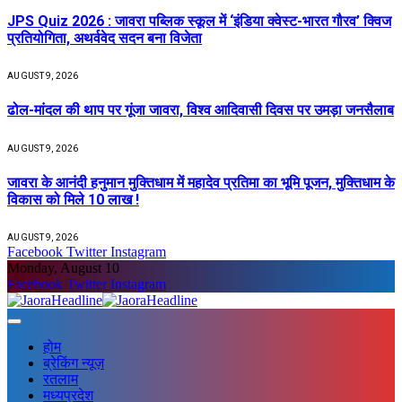
JPS Quiz 2026 : जावरा पब्लिक स्कूल में ‘इंडिया क्वेस्ट-भारत गौरव’ क्विज
प्रतियोगिता, अथर्ववेद सदन बना विजेता
AUGUST 9, 2026
ढोल-मांदल की थाप पर गूंजा जावरा, विश्व आदिवासी दिवस पर उमड़ा जनसैलाब
AUGUST 9, 2026
जावरा के आनंदी हनुमान मुक्तिधाम में महादेव प्रतिमा का भूमि पूजन, मुक्तिधाम के
विकास को मिले 10 लाख !
AUGUST 9, 2026
Facebook
Twitter
Instagram
Monday, August 10
Facebook
Twitter
Instagram
होम
ब्रेकिंग न्यूज़
रतलाम
मध्यप्रदेश