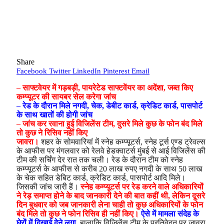
Share
Facebook
Twitter
LinkedIn
Pinterest
Email
– साफ्टवेयर में गड़बड़ी, पायरेटेड साफ्टवेंयर का अदेंशा, जब्त किए
कम्प्यूटर की सायबर सेल करेगा जांच
– रेड के दौरान मिले नगदी, चेक, डेबीट कार्ड, क्रेडिट कार्ड, पासपोर्ट
के साथ खातों की होगी जांच
– जांच कर रवाना हुई विजिलेंस टीम, दुसरे मिले कुछ के फोन बंद मिले
तो कुछ ने रिसिव नहीं किए
जावरा।
शहर के सोमवारियां में स्नेह कम्प्यूटर्स, स्नेह टूर्स एण्ड ट्रेवल्स
के आफीस पर मंगलवार को रेलवे हेडक्वाटर्स मुंबई से आई विजिलेंस की
टीम की सर्चिंग देर रात तक चली। रेड के दौरान टीम को स्नेह
कम्प्यूटर्स के आफीस से करीब 20 लाख रुपए नगदी के साथ 50 लाख
के चेक सहित डेबिट कार्ड, क्रेडिट कार्ड, पासपोर्ट आदि मिले।
जिसकी जांच जारी हैं।
स्नेह कम्प्यूटर्स पर रेड करने वाले अधिकारियों
ने रेड़ समाप्त होने के बाद जानकारी देने की बात कहीं थी, लेकिन दूसरे
दिन बुधवार को जब जानकारी लेना चाही तो कुछ अधिकारियों के फोन
बंद मिले तो कुछ ने फोन रिसिव ही नहीं किए।
ऐसे में मामला संदेह के
घेरों में दिखाई देने लगा,
हालाकि विजिलेंस टीम के प्रतिवेदन पर जावरा