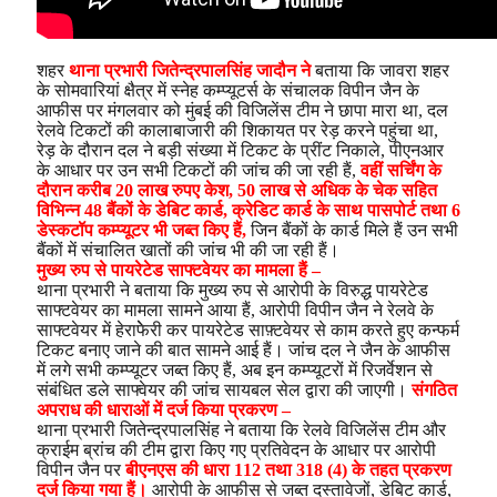
शहर
थाना प्रभारी जितेन्द्रपालसिंह जादौन ने
बताया कि जावरा शहर
के सोमवारियां क्षैत्र में स्नेह कम्प्यूटर्स के संचालक विपीन जैन के
आफीस पर मंगलवार को मुंबई की विजिलेंस टीम ने छापा मारा था, दल
रेलवे टिकटों की कालाबाजारी की शिकायत पर रेड़ करने पहुंचा था,
रेड़ के दौरान दल ने बड़ी संख्या में टिकट के प्रींट निकाले, पीएनआर
के आधार पर उन सभी टिकटों की जांच की जा रही हैं,
वहीं सर्चिंग के
दौरान करीब 20 लाख रुपए केश, 50 लाख से अधिक के चेक सहित
विभिन्न 48 बैंकों के डेबिट कार्ड, क्रेडिट कार्ड के साथ पासपोर्ट तथा 6
डेस्कटॉप कम्प्यूटर भी जब्त किए हैं,
जिन बैंकों के कार्ड मिले हैं उन सभी
बैंकों में संचालित खातों की जांच भी की जा रही हैं।
मुख्य रुप से पायरेटेड साफ्टवेयर का मामला हैं –
थाना प्रभारी ने बताया कि मुख्य रुप से आरोपी के विरुद्ध पायरेटेड
साफ्टवेयर का मामला सामने आया हैं, आरोपी विपीन जैन ने रेलवे के
साफ्टवेयर में हेराफेेरी कर पायरेटेड साफ़्टवेयर से काम करते हुए कन्फर्म
टिकट बनाए जाने की बात सामने आई हैं। जांच दल ने जैन के आफीस
में लगे सभी कम्प्यूटर जब्त किए हैं, अब इन कम्प्यूटरों में रिजर्वेशन से
संबंधित डले साफ्वेयर की जांच सायबल सेल द्वारा की जाएगी।
संगठित
अपराध की धाराओं में दर्ज किया प्रकरण –
थाना प्रभारी जितेन्द्रपालसिंह ने बताया कि रेलवे विजिलेंस टीम और
क्राईम ब्रांच की टीम द्वारा किए गए प्रतिवेदन के आधार पर आरोपी
विपीन जैन पर
बीएनएस की धारा 112 तथा 318 (4) के तहत प्रकरण
दर्ज किया गया हैं।
आरोपी के आफीस से जब्त दस्तावेजों, डेबिट कार्ड,