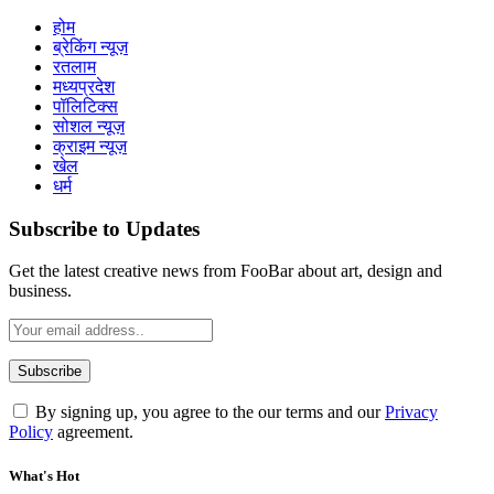
होम
ब्रेकिंग न्यूज़
रतलाम
मध्यप्रदेश
पॉलिटिक्स
सोशल न्यूज़
क्राइम न्यूज़
खेल
धर्म
Subscribe to Updates
Get the latest creative news from FooBar about art, design and
business.
By signing up, you agree to the our terms and our
Privacy
Policy
agreement.
What's Hot