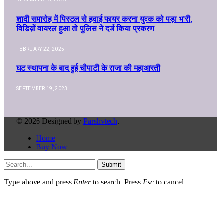
शादी समारोह में पिस्टल से हवाई फायर करना युवक को पड़ा भारी,
विडिय़ों वायरल हुआ तो पुलिस ने दर्ज किया प्रकरण
FEBRUARY 22, 2025
घट स्थापना के बाद हुई चौपाटी के राजा की महाआरती
SEPTEMBER 19, 2023
© 2026 Designed by
Parshvtech
.
Home
Buy Now
Submit
Type above and press
Enter
to search. Press
Esc
to cancel.