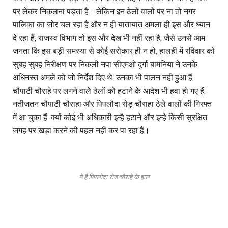
पर लेकर निकलना पड़ता हैं। लेकिन इन ठेलों वालों पर ना तो नगर
पालिका का जोर चल रहा हैं और न ही यातायात अमला ही इस और ध्यान
दे रहा हैं, राजस्व विभाग तो इस और देख भी नहीं रहा है, जैसे उनसे आम
जनता कि इस बड़ी समस्या से कोई सरोकार ही न हो, हालही में रविवार को
सुबह सुबह निरीक्षण पर निकली नपा सीएमओ दुर्गा बामनिया ने उनके
अधिनस्त अमले को जो निर्देश दिए थे, उनका भी पालन नहीं हुआ हैं,
चौपाटी चौराहे पर लगने वाले ठेलों को हटाने के आदेश भी हवा हो गए हैं,
नतीजतन चौपाटी चौराहा और पिपलौदा रोड़ चौराहा ठेले वालों की गिरफ्त
में आ चुका हैं, क्यों कोई भी अधिकारी इन्है हटाने और इन्हे किसी सुरक्षित
जगह पर खड़ा करने की पहल नहीं कर पा रहा हैं।
ये है पिपलोदा रोड चौराहे के हाल
घर और आफीस छोड़ निकले तो सामने आएगी हकीकत –
अक्सर अमला दोपहर मे यहां कार्रवाई आता हैं, उस दौरान तो कम ही ठेले