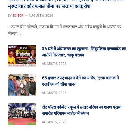
भ्रष्टाचार और फसल बीमा पर जताया आक्रोश
BY
EDITOR
AUGUST 6, 2026
– फसल बीमा घोटाले, राजस्व विभाग में भ्रष्टाचार और अवैध वसूली के आरोपों पर
सेंकड़ो…
36 घंटे में अंधे कत्ल का खुलासा : सिंदुरकिया हत्याकांड का
आरोपी गिरफ्तार, चाकू बरामद
AUGUST 6, 2026
65 हजार रुपए भाड़ा न देने का आरोप, ट्रक चालक ने
एसडीएम को सौंपा ज्ञापन
AUGUST 5, 2026
सेंट पॉल्स कॉन्वेंट स्कूल में छात्र परिषद का शपथ ग्रहण
समारोह गरिमामय माहौल में संपन्न
AUGUST 5, 2026