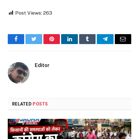
Post Views:
263
Facebook
Twitter
Pinterest
LinkedIn
Tumblr
Telegram
Email
Editor
RELATED
POSTS