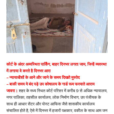
कोर्ट के अंदर अव्यस्थित पार्किंग, बाहर दिनभर लगता जाम, जिन्हें व्यवस्था
में लगाया वे करते है दिनभर आरा
– न्यायाधीशों के आने और जाने के समय दिखते मुस्तेद
– बाकी समय मे बंद पड़े उप कोषालय के गार्ड रूम फरमाते आराम
जावरा।
शहर के मध्य स्थित कोर्ट परिसर में करीब 9 से अधिक न्यायालय,
नगर पालिका, तहसील कार्यालय, लोक निर्माण विभाग, उप पंजीयक के
साथ ही आधार सेंटर और पोस्ट आफिस जैसे शासकीय कार्यालय
संचालित होते है, ऐसे में दिनभर में हजारों पक्षकार, वकील के साथ आम जन