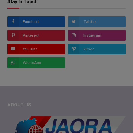
Stay In Touch
Facebook
Twitter
Pinterest
Instagram
YouTube
Vimeo
WhatsApp
ABOUT US