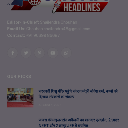
Editor-in-Chief:
Shailendra Chouhan
Email Us:
Chouhan.shailendra48@gmail.com
Contact:
+91 90399 86687
Facebook
Twitter
Pinterest
YouTube
WhatsApp
OUR PICKS
सरस्वती शिशु मंदिर पहुंचे संगठन मंत्री योगेश शर्मा, बच्चों को
दिलाया संस्कारों का संकल्प
AUGUST 8, 2026
जावरा की माइलस्टोन अकैडमी का शानदार प्रदर्शन, 2 छात्र
NEET और 2 छात्र JEE में चयनित