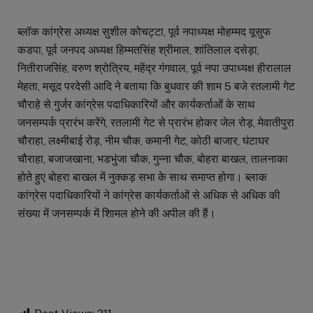
ब्लॉक कांग्रेस अध्यक्ष सुशील कोचट्टा, पूर्व नपाध्यक्ष मोहम्मद यूसुफ
कडपा, पूर्व जनपद अध्यक्ष हिम्मतसिंह श्रीमाल, शांतिलाल दसेड़ा,
नितीराजसिंह, वरुण श्रोत्रिय, महेंद्र गंगवाल, पूर्व नपा उपाध्यक्ष हीरालाल
मेहता, मसूद परदेसी आदि ने बताया कि बुधवार की शाम 5 बजे रतलामी गेट
चौराहे से गुर्जर कांग्रेस पदाधिकारियों और कार्यकर्ताओं के साथ
जनसम्पर्क प्रारंभ करेंगे, रतलामी गेट से प्रारंभ होकर जेल रोड़, मेवातीपुरा
चौराहा, लक्ष्मीबाई रोड़, नीम चौक, कमानी गेट, कोठी बाजार, घंटाघर
चौराहा, बजाजखाना, भडभुंजा चौक, गुन्ना चौक, बोहरा बाखल, तालनाका
होते हुए बोहरा बाखल में नुक्कड़ सभा के साथ समाप्त होगा। ब्लाक
कांग्रेस पदाधिकारियों ने कांग्रेस कार्यकर्ताओं से अधिक से अधिक की
संख्या में जनसम्पर्क में शािमल होने की अपील की हैं।