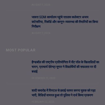
AUGUST 7, 2026
जावरा SDM कार्यालय पहुंचे रतलाम कलेक्टर अजय
कटेसरिया, रिकॉर्ड और कानून-व्यवस्था की तैयारियों का किया
निरीक्षण
AUGUST 7, 2026
MOST POPULAR
हैण्डबॉल की राष्ट्रीय प्रतियोगिता में सेंट पॉल के खिलाडिय़ों का
चयन, प्राचार्य देवेन्द्र मूणत ने विद्यार्थियों की सफलता पर दी
बधाई
DECEMBER 15, 2023
शादी समारोह में पिस्टल से हवाई फायर करना युवक को पड़ा
भारी, विडिय़ों वायरल हुआ तो पुलिस ने दर्ज किया प्रकरण
FEBRUARY 22, 2025