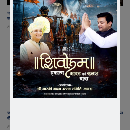
जावरा SDM कार्यालय पहुंचे रतलाम कलेक्टर अजय कटेसरिया, रिकॉर्ड और कानून-
व्यवस्था की तैयारियों का किया निरीक्षण
AUGUST 7, 2026
जावरा में किसानों और कांग्रेस का जंगी प्रदर्शन, राजस्व विभाग में भ्रष्टाचार और फसल
बीमा पर जताया आक्रोश
AUGUST 6, 2026