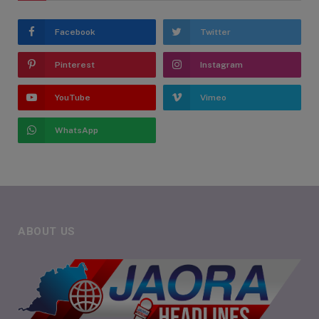
Facebook
Twitter
Pinterest
Instagram
YouTube
Vimeo
WhatsApp
ABOUT US