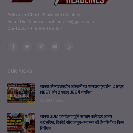
Editor-in-Chief:
Shailendra Chouhan
Email Us:
Chouhan.shailendra48@gmail.com
Contact:
+91 90399 86687
Facebook
Twitter
Pinterest
YouTube
WhatsApp
OUR PICKS
जावरा की माइलस्टोन अकैडमी का शानदार प्रदर्शन, 2 छात्र
NEET और 2 छात्र JEE में चयनित
AUGUST 7, 2026
जावरा SDM कार्यालय पहुंचे रतलाम कलेक्टर अजय
कटेसरिया, रिकॉर्ड और कानून-व्यवस्था की तैयारियों का किया
निरीक्षण