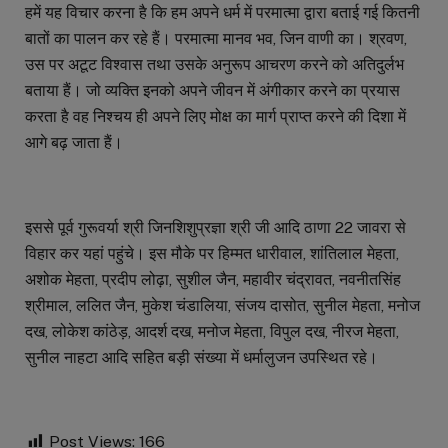
हमें यह विचार करना है कि हम अपने धर्म में परमात्मा द्वारा बताई गई कितनी
बातों का पालन कर रहे हैं। परमात्मा मानव भव, जिन वाणी का। श्रवण,
उस पर अटूट विश्वास तथा उसके अनुरूप आचरण करने को अतिदुर्लभ
बताया हैं। जो व्यक्ति इनको अपने जीवन में अंगीकार करने का प्रयास
करता है वह निश्चय ही अपने लिए मोक्ष का मार्ग प्राप्त करने की दिशा में
आगे बढ़ जाता हैं।
इससे पूर्व गुरूवर्या श्री जिनशिशुप्रज्ञा श्री जी आदि ठाणा 22 जावरा से
विहार कर यहां पहुंचे। इस मौके पर हिम्मत धारीवाल, शांतिलाल मेहता,
अशोक मेहता, प्रदीप लोढ़ा, सुशील जैन, महावीर चंद्रावत, नवनीतसिंह
श्रीमाल, ललित जैन, मुकेश चंडालिया, संजय दासोत, सुनील मेहता, मनोज
दख, लोकेश कांठेड़, आदर्श दख, मनोज मेहता, विपुल दख, नीरज मेहता,
सुनील नाहटा आदि सहित बड़ी संख्या में धर्मालुजन उपस्थित रहे।
Post Views:
166