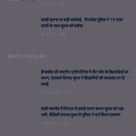
AUGUST 7, 2026
एमडी ड्रग्स पर बड़ी कार्रवाई : पिपलोदा पुलिस ने 15 ग्राम
एमडी के साथ युवक को दबोचा
AUGUST 7, 2026
MOST POPULAR
हैण्डबॉल की राष्ट्रीय प्रतियोगिता में सेंट पॉल के खिलाडिय़ों का
चयन, प्राचार्य देवेन्द्र मूणत ने विद्यार्थियों की सफलता पर दी
बधाई
DECEMBER 15, 2023
शादी समारोह में पिस्टल से हवाई फायर करना युवक को पड़ा
भारी, विडिय़ों वायरल हुआ तो पुलिस ने दर्ज किया प्रकरण
FEBRUARY 22, 2025