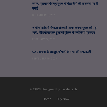
चयन, प्राचार्य देवेन्द्र मूणत ने विद्यार्थियों की सफलता पर दी
बधाई
DECEMBER 15, 2023
शादी समारोह में पिस्टल से हवाई फायर करना युवक को पड़ा
भारी, विडिय़ों वायरल हुआ तो पुलिस ने दर्ज किया प्रकरण
FEBRUARY 22, 2025
घट स्थापना के बाद हुई चौपाटी के राजा की महाआरती
SEPTEMBER 19, 2023
© 2026 Designed by
Parshvtech
.
Home
Buy Now