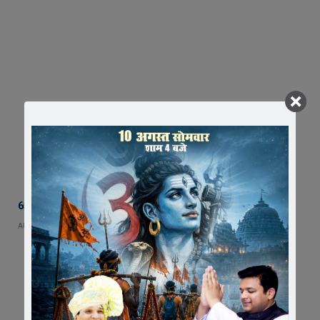
65 हजार रुपए भाड़ा न देने का आरोप, ट्रक चालक ने एसडीएम को सौंपा ज्ञापन
AUGUST 5, 2026