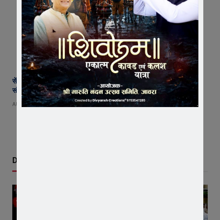
सेंट पॉल्स कॉन्वेंट स्कूल में छात्र परिषद का शपथ ग्रहण समारोह गरिमामय माहौल में
संपन्न
AUGUST 5, 2026
Don't Miss