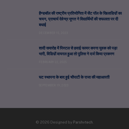
हैण्डबॉल की राष्ट्रीय प्रतियोगिता में सेंट पॉल के खिलाडिय़ों का
चयन, प्राचार्य देवेन्द्र मूणत ने विद्यार्थियों की सफलता पर दी
बधाई
DECEMBER 15, 2023
शादी समारोह में पिस्टल से हवाई फायर करना युवक को पड़ा
भारी, विडिय़ों वायरल हुआ तो पुलिस ने दर्ज किया प्रकरण
FEBRUARY 22, 2025
घट स्थापना के बाद हुई चौपाटी के राजा की महाआरती
SEPTEMBER 19, 2023
© 2026 Designed by
Parshvtech
.