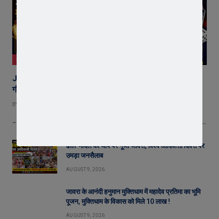
जावरा
JPS Quiz 2026 : जावरा पब्लिक स्कूल में ‘इंडिया क्वेस्ट-भारत
गौरव’ क्विज प्रतियोगिता, अथर्ववेद सदन बना विजेता
BY
EDITOR
AUGUST 9, 2026
– चार सदनों के विद्यार्थियों ने दिखाया ज्ञान और प्रतिभा का शानदार प्रदर्शन – क्तक्र…
ढोल-मांदल की थाप पर गूंजा जावरा, विश्व आदिवासी दिवस पर
उमड़ा जनसैलाब
AUGUST 9, 2026
जावरा के आनंदी हनुमान मुक्तिधाम में महादेव प्रतिमा का भूमि
पूजन, मुक्तिधाम के विकास को मिले 10 लाख !
AUGUST 9, 2026