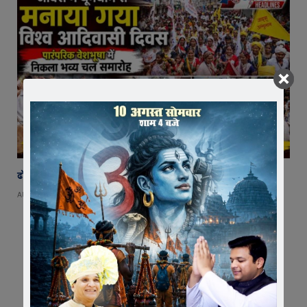
ढोल-मांदल की थाप पर गूंजा जावरा, विश्व आदिवासी दिवस पर उमड़ा जनसैलाब
AUGUST 9, 2026