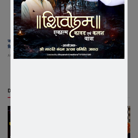
जावरा के आनंदी हनुमान मुक्तिधाम में महादेव प्रतिमा का भूमि पूजन, मुक्तिधाम के
विकास को मिले 10 लाख !
AUGUST 9, 2026
Don't Miss