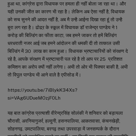
हुआ था, कांग्रेस द्वारा विधायक पर हमला ही नहीं बोला जा रहा था। और
यही उनकी जीत का कारण भी रहा है। लेकिन अब ऐसा नहीं है, विधायक
को सच सुनने की आदत नहीं है, अब मै उन्है आईना दिखा रहा हूं तो उन्है
बुरा लग रहा है। ढोढऱ के स्कूल में विघायक डॉ राजेन्द्र पाण्डेय ने 1
करोड़ की बिल्डिंग का फीता काटा, जब हमने जाकर तो हमें बिल्डिंग
धरधराती नजर आई जब हमने आंदोलन की धमकी दी तो तत्काल उसी
बिल्डिंग में 30 लाख का काम हुआ। विधायक भ्रष्टाचारियों को संरक्षण दे
रहे है, आपके संरक्षण में भ्रष्टाचारी पल रहे है तो आप पर 25 प्रतिशत
कमिशन का अरोप क्यों नहीं लगेगा। अभी तो ओर भी पिक्चर बाकी है, अभी
तो विपुल पाण्डेय भी आने वाले है एपीसोड में।
https://youtu.be/7iBlykK34Xs?
si=VAg6UDueMOzjF0Lh
यह बात कांग्रेस प्रत्याशी वीरेन्द्रसिंह सोलंकी ने शनिवार को बड़ायला
चौरासी, अरनियागुजर्र, हल्दुनी, हसनपालिया, आकतवासा, कंचनखेड़ी,
सोहनगढ़, उमटपालिया, बरगढ़ तथा उपरवाड़ा में जनसम्पर्क के दौरान