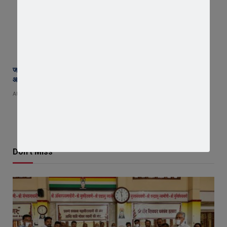
जावरा सिविल हॉस्पिटल में कमाल! 70 वर्षीय महिला के कूल्हे का सफल ऑपरेशन,
आयुष्मान से इलाज हुआ नि:शुल्क
AUGUST 8, 2026
Don't Miss