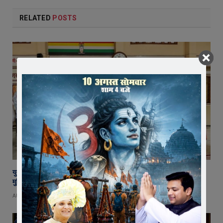
RELATED
POSTS
युवा शक्ति में विश्व बदलने की क्षमता, बस ऊर्जा को सही दिशा मिले : राष्ट्रसंत कमल
मुनि
AUGUST 8, 2026