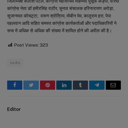
जिलाध्यक्ष कैलाश पटेल, कांग्रेस महासचिव मोहम्मद युसूफ कड़पा, वरिष्ठ
कांग्रेस नेता डॉ हमीरसिंह राठौर, चुनाव संचालक हरिनारायण अरोड़ा,
सुजानमल कोचट़्टा, वरूण श्रोत्रिय, मोबीन मेव, कालुराम हरा, पेपा
पहलवान आदि सहित समस्त कांग्रेस कार्यकर्ताओं और पदाधिकारियों ने
सभा में अधिक से अधिक की संख्या में शामिल होने की अपील की है।
Post Views:
323
vedio
Facebook
Twitter
Pinterest
LinkedIn
Tumblr
Telegram
Email
Editor