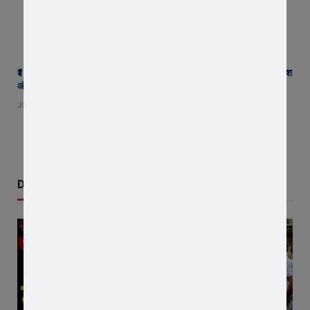
₹1000 की नौकरी से डीएसपी तक पहुंचे किसान के दो बेटे, संघर्ष की मिसाल बने प्रकाश
और सुरेंद्र गाडरिया
JULY 14, 2026
Don't Miss