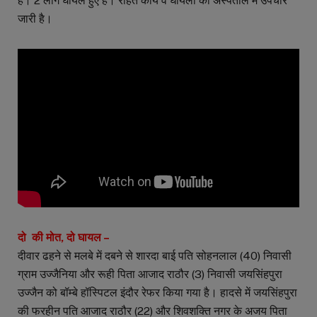
है। 2 लोग घायल हुए हैं। राहत कार्य व घायलों का अस्पताल में उपचार
जारी है।
दो की मोत, दो घायल –
दीवार ढहने से मलबे में दबने से शारदा बाई पति सोहनलाल (40) निवासी
ग्राम उज्जैनिया और रूही पिता आजाद राठौर (3) निवासी जयसिंहपुरा
उज्जैन को बॉम्बे हॉस्पिटल इंदौर रेफर किया गया है। हादसे में जयसिंहपुरा
की फरहीन पति आजाद राठौर (22) और शिवशक्ति नगर के अजय पिता