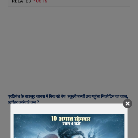
RELATED
POSTS
प्रतिबंध के बावजूद जावरा में बिक रहे वेप! स्कूली बच्चों तक पहुंचा निकोटिन का जाल,
आखिर कार्रवाई कब ?
JULY 23, 2026