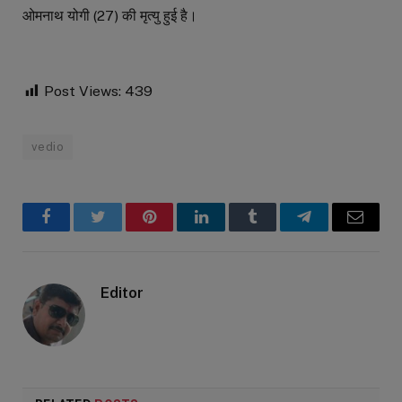
ओमनाथ योगी (27) की मृत्यु हुई है।
Post Views:
439
vedio
Facebook
Twitter
Pinterest
LinkedIn
Tumblr
Telegram
Email
Editor