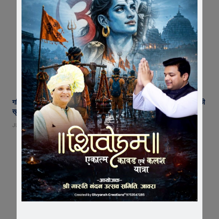
गणित शिक्षक को बनाया निर्वाचन सुपरवाइजर, लोक शिक्षण संचालनालय के आदेशों की
खुली अनदेखी !
JULY 22, 2026