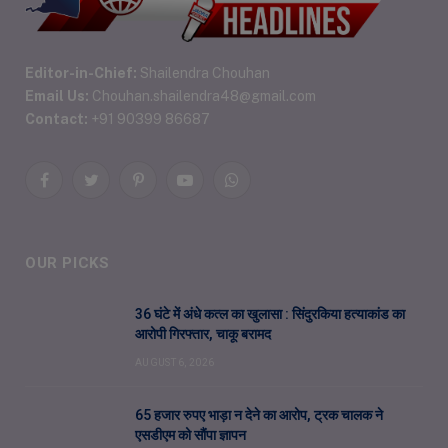
Editor-in-Chief:
Shailendra Chouhan
Email Us:
Chouhan.shailendra48@gmail.com
Contact:
+91 90399 86687
Facebook
Twitter
Pinterest
YouTube
WhatsApp
OUR PICKS
36 घंटे में अंधे कत्ल का खुलासा : सिंदुरकिया हत्याकांड का
आरोपी गिरफ्तार, चाकू बरामद
AUGUST 6, 2026
65 हजार रुपए भाड़ा न देने का आरोप, ट्रक चालक ने
एसडीएम को सौंपा ज्ञापन