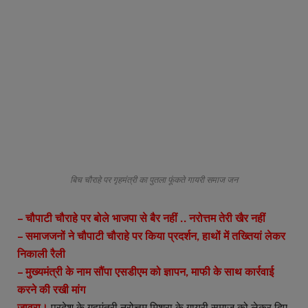
बिच चौराहे पर गृहमंत्री का पुतला फूंकते गायरी समाज जन
– चौपाटी चौराहे पर बोले भाजपा से बैर नहीं .. नरोत्तम तेरी खैर नहीं
– समाजजनों ने चौपाटी चौराहे पर किया प्रदर्शन, हाथों में तख्तियां लेकर
निकाली रैली
– मुख्यमंत्री के नाम सौंपा एसडीएम को ज्ञापन, माफी के साथ कार्रवाई
करने की रखी मांग
जावरा।
प्रदेश के गृहमंत्री नरोत्तम मिश्रा के गायरी समाज को लेकर दिए