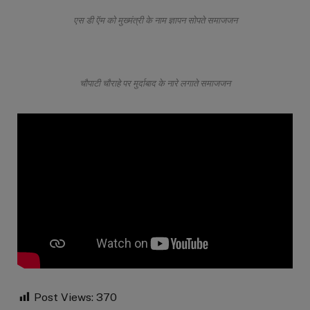
एस डी ऍम को मुख्मंत्री के नाम ज्ञापन सोपते समाजजन
चौपाटी चौराहे पर मुर्दाबाद के नारे लगाते समाजजन
Post Views:
370