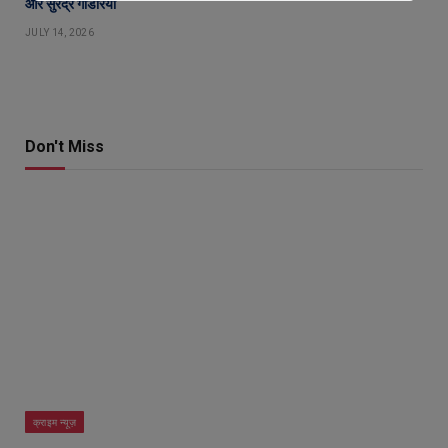
और सुरेंद्र गाडरिया
JULY 14, 2026
Don't Miss
क्राइम न्यूज़