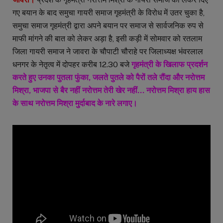
गए बयान के बाद समुचा गायरी समाज गृहमंत्री के विरोध में उतर चुका है,
समुचा समाज गृहमंत्री द्वारा अपने बयान पर समाज से सार्वजनिक रुप से
माफी मांगने की बात को लेकर अड़ा है, इसी कड़ी में सोमवार को रतलाम
जिला गायरी समाज ने जावरा के चौपाटी चौराहे पर जिलाध्यक्ष भंवरलाल
धनगर के नेतृत्व में दोपहर करीब 12.30 बजे
गृहमंत्री के खिलाफ प्रदर्शन
करते हुए उनका पुतला फुंका, जलते पुतले को पैरों तले रौंदा और नरोत्तम
मिश्रा, भाजपा से बैर नहीं नरोत्तम तेरी खेर नहीं… नरोत्तम मिश्रा हाय हास
के साथ नरोत्तम मिश्रा मुर्दाबाद के नारे लगाए।