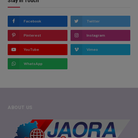
Stay In Touch
Facebook
Twitter
Pinterest
Instagram
YouTube
Vimeo
WhatsApp
ABOUT US