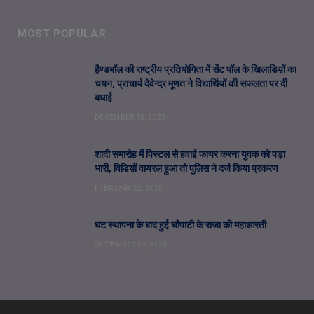
MOST POPULAR
हैण्डबॉल की राष्ट्रीय प्रतियोगिता में सेंट पॉल के खिलाडिय़ों का
चयन, प्राचार्य देवेन्द्र मूणत ने विद्यार्थियों की सफलता पर दी
बधाई
DECEMBER 15, 2023
शादी समारोह में पिस्टल से हवाई फायर करना युवक को पड़ा
भारी, विडिय़ों वायरल हुआ तो पुलिस ने दर्ज किया प्रकरण
FEBRUARY 22, 2025
घट स्थापना के बाद हुई चौपाटी के राजा की महाआरती
SEPTEMBER 19, 2023