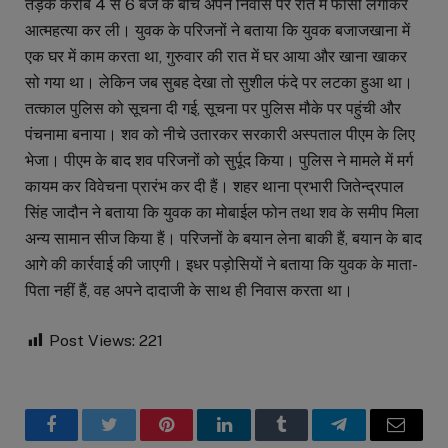
तड़के करीब 4 से 6 बजे के बीच अपने निवास पर रात में फांसी लगाकर
आत्महत्या कर ली। युवक के परिजनों ने बताया कि युवक बजाजखाना में
एक घर में काम करता था, गुरुवार की रात में घर आया और खाना खाकर
सो गया था। लेकिन जब सुबह देखा तो सुशील फंदे पर लटका हुआ था।
तत्काल पुलिस को सूचना दी गई, सूचना पर पुलिस मौके पर पहुंची और
पंचनामा बनाया। शव को नीचे उतारकर सरकारी अस्पताल पीएम के लिए
भेजा। पीएम के बाद शव परिजनों को सुर्पूद किया। पुलिस ने मामले में मर्ग
कायम कर विवेचना प्रारंभ कर दी हैं। शहर थाना प्रभारी जितेन्द्रपाल
सिंह जादौन ने बताया कि युवक का मोबाईल फोन तथा शव के समीप मिला
अन्य सामान सीज किया हैं। परिजनों के बयान लेना बाकी हैं, बयान के बाद
आगे की कार्रवाई की जाएगी। इधर पड़ोसियों ने बताया कि युवक के माता-
पिता नहीं हैं, वह अपने दादाजी के साथ ही निवास करता था।
Post Views:
221
Facebook
Twitter
Pinterest
LinkedIn
Tumblr
Telegram
Email