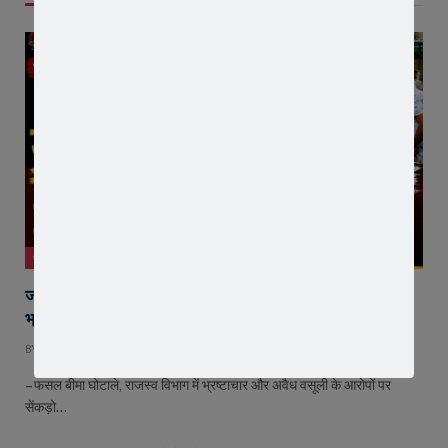
जावरा
जावरा में किसानों और कांग्रेस का जंगी प्रदर्शन, राजस्व विभाग में
भ्रष्टाचार और फसल बीमा पर जताया आक्रोश
BY
EDITOR
AUGUST 6, 2026
– फसल बीमा घोटाले, राजस्व विभाग में भ्रष्टाचार और अवैध वसूली के आरोपों पर
सेंकड़ो…