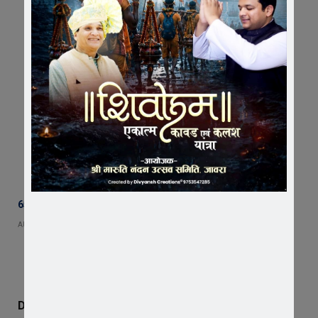
65 हजार रुपए भाड़ा न देने का आरोप, ट्रक चालक ने एसडीएम को सौंपा ज्ञापन
AUGUST 5, 2026
Don't Miss