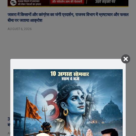
जावरा में किसानों और कांग्रेस का जंगी प्रदर्शन, राजस्व विभाग में भ्रष्टाचार और फसल
बीमा पर जताया आक्रोश
AUGUST 6, 2026
36 घंटे में अंधे कत्ल का खुलासा : सिंदुरकिया हत्याकांड का आरोपी गिरफ्तार, चाकू
बरामद
AUGUST 6, 2026