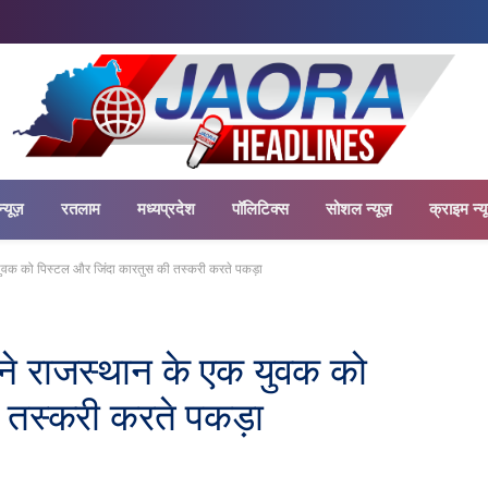
न्यूज़
रतलाम
मध्यप्रदेश
पॉलिटिक्स
सोशल न्यूज़
क्राइम न्य
क युवक को पिस्टल और जिंदा कारतुस की तस्करी करते पकड़ा
स ने राजस्थान के एक युवक को
 तस्करी करते पकड़ा