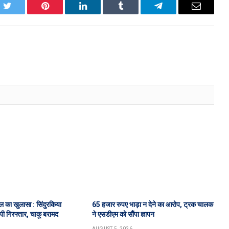
k
Twitter
Pinterest
LinkedIn
Tumblr
Telegram
Email
त्ल का खुलासा : सिंदुरकिया
65 हजार रुपए भाड़ा न देने का आरोप, ट्रक चालक
पी गिरफ्तार, चाकू बरामद
ने एसडीएम को सौंपा ज्ञापन
AUGUST 5, 2026