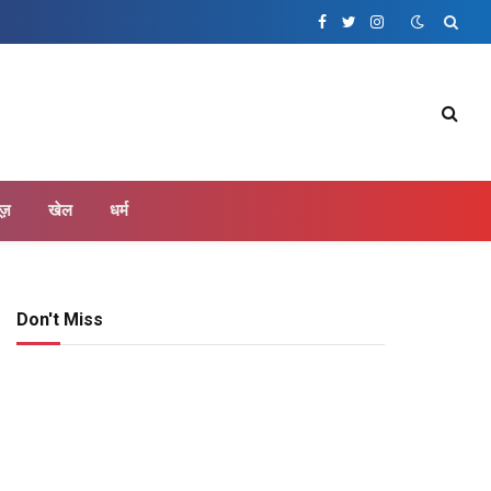
Facebook
Twitter
Instagram
ूज़
खेल
धर्म
Don't Miss