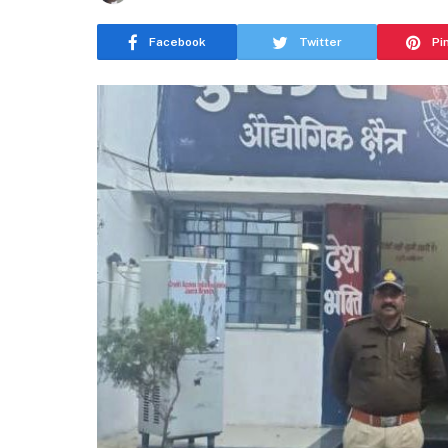
Facebook
Twitter
Pi