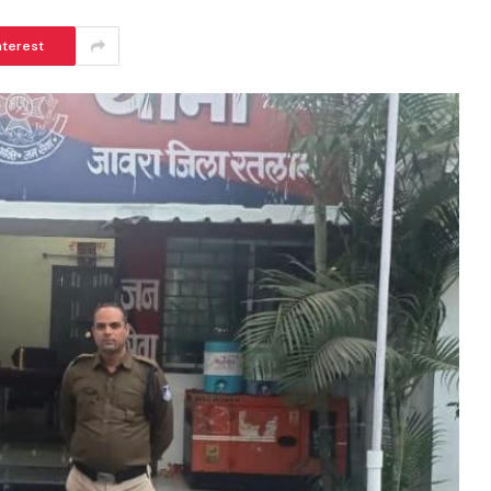
nterest