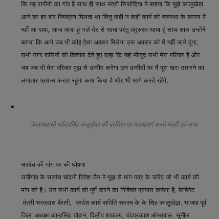
कि यह रानीयो का गांव है साथ ही साथ मंत्री सिसोदिया ने बताया कि मुझे कालूखेड़ा
आने का हर बार निमंत्रण मिलता था किंतु कहीं न कहीं कार्य की व्यवस्था के कारण में
नहीं आ पाया, आज आया हूं भले देर से आया परंतु तंदुरुस्त आया हूं साथ-साथ उन्होंने
बताया कि आगे जब भी कोई ऐसा अवसर मिलेगा उस अवसर को में नहीं जाने दूंगा,
सभी नगर वासियों को विश्वास देते हुए कहा कि यहां मौजूद सभी मेरा परिवार हैं और
जब जब भी मेरा परिवार मुझ से उम्मीद करेगा उन उम्मीदों पर मैं पूरा खरा उतारने का
लगातार प्रयास करता रहूंगा काम किया है और भी आगे करते रहेंगे,
कैलाशवासी महेंद्रसिंह कलुखेडा की प्रतिमा पर माल्यापर्ण करते मंत्री एवं अन्य
सरपंच की मांग पर की घोषणा –
रानीगांव के सरपंच चांदनी रितेश जैन ने मुझ से मांग पत्र के जरिए जो भी कार्य की
मांग की है। उन सभी कार्य को पूर्ण करने का निश्चित प्रयास करूंगा है, केबिनेट
मंत्री भरतदास बैरागी, प्रदेश कार्य समिति सदस्य के के सिंह कालूखेड़ा, भाजपा पूर्व
जिला अध्यक्ष कान्हसिंह चौहान, दिलीप शाकल्य, चंदप्रकाश ओस्तवाल, सुनील