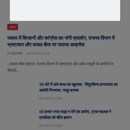
जावरा
जावरा में किसानों और कांग्रेस का जंगी प्रदर्शन, राजस्व विभाग में
भ्रष्टाचार और फसल बीमा पर जताया आक्रोश
BY
EDITOR
AUGUST 6, 2026
– फसल बीमा घोटाले, राजस्व विभाग में भ्रष्टाचार और अवैध वसूली के आरोपों पर
सेंकड़ो…
36 घंटे में अंधे कत्ल का खुलासा : सिंदुरकिया हत्याकांड का
आरोपी गिरफ्तार, चाकू बरामद
AUGUST 6, 2026
65 हजार रुपए भाड़ा न देने का आरोप, ट्रक चालक ने
एसडीएम को सौंपा ज्ञापन
AUGUST 5, 2026