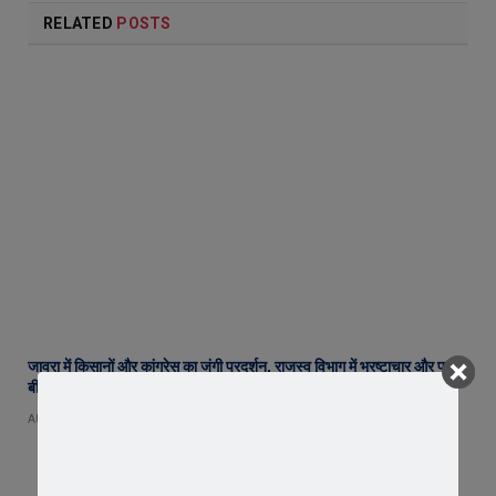
RELATED
POSTS
जावरा में किसानों और कांग्रेस का जंगी प्रदर्शन, राजस्व विभाग में भ्रष्टाचार और फसल
बीमा पर जताया आक्रोश
AUGUST 6, 2026