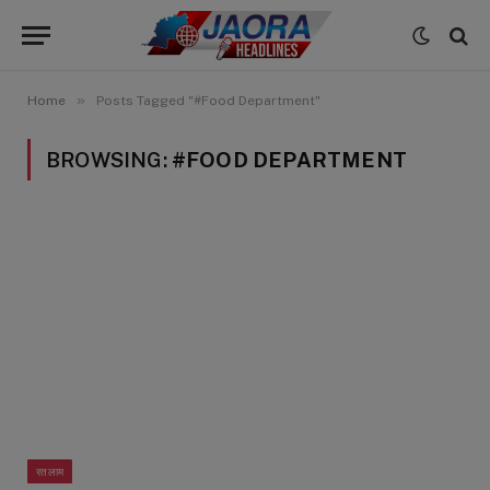
»
Home
Posts Tagged "#Food Department"
BROWSING:
#FOOD DEPARTMENT
रतलाम