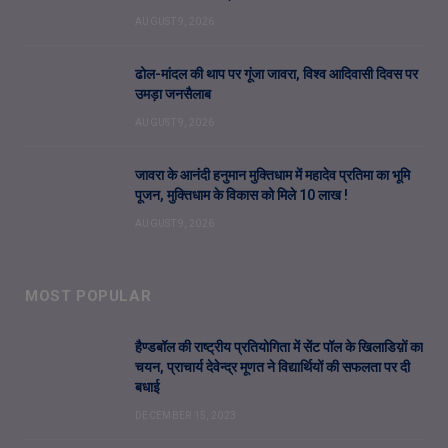
AUGUST 9, 2026
ढोल-मांदल की थाप पर गूंजा जावरा, विश्व आदिवासी दिवस पर
उमड़ा जनसैलाब
AUGUST 9, 2026
जावरा के आनंदी हनुमान मुक्तिधाम में महादेव प्रतिमा का भूमि
पूजन, मुक्तिधाम के विकास को मिले 10 लाख !
AUGUST 9, 2026
MOST POPULAR
हैण्डबॉल की राष्ट्रीय प्रतियोगिता में सेंट पॉल के खिलाडिय़ों का
चयन, प्राचार्य देवेन्द्र मूणत ने विद्यार्थियों की सफलता पर दी
बधाई
DECEMBER 15, 2023