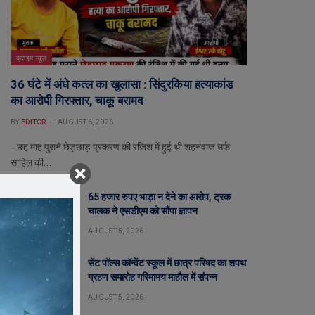
क्राइम न्यूज़
36 घंटे में अंधे कत्ल का खुलासा : सिंदुरकिया हत्याकांड
का आरोपी गिरफ्तार, चाकू बरामद
BY
EDITOR
AUGUST 6, 2026
– छह माह पुराने छेड़छाड़ प्रकरण की रंजिश में हुई थी शहनवाज उर्फ
साहिल की…
65 हजार रुपए भाड़ा न देने का आरोप, ट्रक
चालक ने एसडीएम को सौंपा ज्ञापन
AUGUST 5, 2026
सेंट पॉल्स कॉन्वेंट स्कूल में छात्र परिषद का शपथ
ग्रहण समारोह गरिमामय माहौल में संपन्न
AUGUST 5, 2026