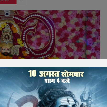
nterest