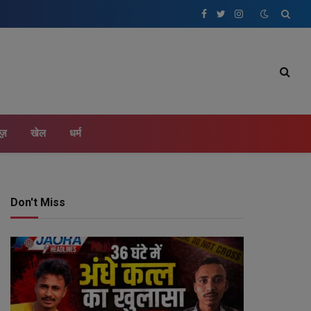
Facebook
Twitter
Instagram
ूज़
खेल
धर्म
Don't Miss