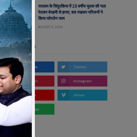
रतलाम के सिंदूरकिया में 20 वर्षीय युवक की गला
रेतकर बेरहमी से हत्या; शव रखकर परिजनों ने
किया फोरलेन जाम
AUGUST 4, 2026
Stay In Touch
Facebook
Twitter
Pinterest
Instagram
YouTube
Vimeo
WhatsApp