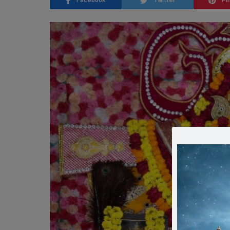
Facebook
Twitter
Pi