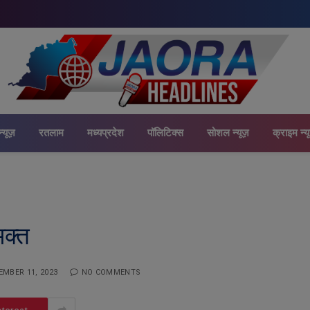
न्यूज़
रतलाम
मध्यप्रदेश
पॉलिटिक्स
सोशल न्यूज़
क्राइम न्य
भक्त
EMBER 11, 2023
NO COMMENTS