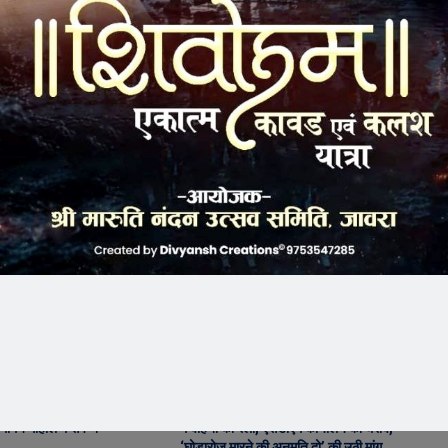
Websi
ट स्कूल में छात्र परिषद का शपथ
बीमा कंपनी के खिलाफ किसानों का विस्फोट ! जावरा
ामय माहौल में संपन्न
में वाहनों की रैली, एसडीएम कार्यालय का घेराव,
‘घोड़ारोज मारने की अनुमति दो’ की उठी मांग