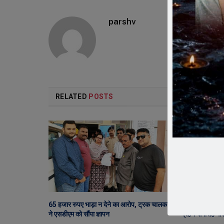
parshv
RELATED
POSTS
65 हजार रुपए भाड़ा न देने का आरोप, ट्रक चालक
सेंट पॉल्स कॉन्वें
ने एसडीएम को सौंपा ज्ञापन
ग्रहण समारोह गरिम