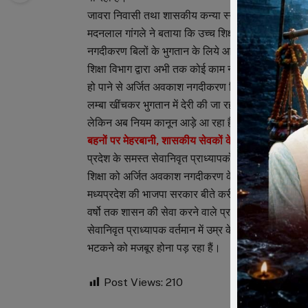
जावरा निवासी तथा शासकीय कन्या स्नातकोतर महाविद्यालय 
मदनलाल गांगले ने बताया कि उच्च शिक्षा सचिव मंत्रालय द्
नगदीकरण बिलों के भुगतान के लिये आयुक्त उच्च शिक्षा व
शिक्षा विभाग द्वारा अभी तक कोई काम नहीं किया हैं इससे प्र
हो पाने से अर्जित अवकाश नगदीकरण बिलों का करोडो रुपय
लम्बा खींचकर भुगतान में देरी की जा रही है। कोई सुनने क
लेकिन अब नियम कानून आड़े आ रहा है।
बहनों पर मेहरबानी, शासकीय सेवकों के साथ भेदभाव –
प्रदेश के समस्त सेवानिवृत प्राध्यापकों ने उनके हक का पै
शिक्षा को अर्जित अवकाश नगदीकरण के भुगतान को लेकर शिक
मध्यप्रदेश की भाजपा सरकार बीते करीब डेंढ साल से ही लाड
वर्षो तक शासन की सेवा करने वाले प्राध्यापकों के साथ उ
सेवानिवृत प्राध्यापक वर्तमान में उम्र के इस पड़ाव में हैं, 
भटकने को मजबूर होना पड़ रहा हैं।
Post Views:
210