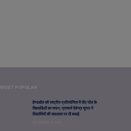
MOST POPULAR
हैण्डबॉल की राष्ट्रीय प्रतियोगिता में सेंट पॉल के
खिलाडिय़ों का चयन, प्राचार्य देवेन्द्र मूणत ने
विद्यार्थियों की सफलता पर दी बधाई
DECEMBER 15, 2023