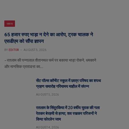
जावरा
65 हजार रुपए भाड़ा न देने का आरोप, ट्रक चालक ने
एसडीएम को सौंपा ज्ञापन
BY
EDITOR
AUGUST 5, 2026
– रतलाम की पन्नालाल शैतानमल फर्म पर बकाया भाड़ा रोकने, धमकाने
और मानसिक प्रताडऩा का…
सेंट पॉल्स कॉन्वेंट स्कूल में छात्र परिषद का शपथ
ग्रहण समारोह गरिमामय माहौल में संपन्न
AUGUST 5, 2026
रतलाम के सिंदूरकिया में 20 वर्षीय युवक की गला
रेतकर बेरहमी से हत्या; शव रखकर परिजनों ने
किया फोरलेन जाम
AUGUST 4, 2026