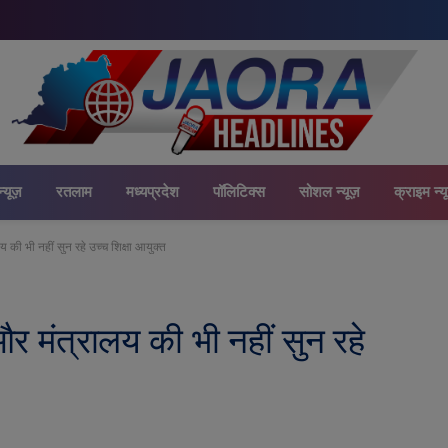
न्यूज़
रतलाम
मध्यप्रदेश
पॉलिटिक्स
सोशल न्यूज़
क्राइम न्य
 की भी नहीं सुन रहे उच्च शिक्षा आयुक्त
र मंत्रालय की भी नहीं सुन रहे