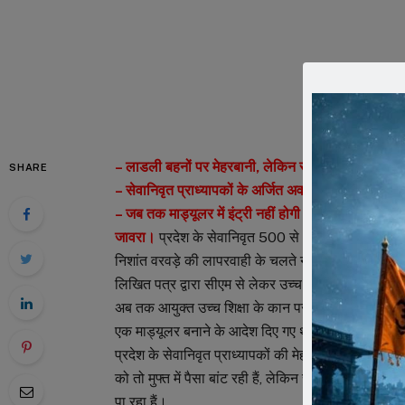
– लाडली बहनों पर मेहरबानी, लेकिन सरकारी सेवकों के 
SHARE
– सेवानिवृत प्राध्यापकों के अर्जित अवकाश नगदीकरण के
– जब तक माड्यूलर में इंट्री नहीं होगी तब तक नहीं होगा भ
जावरा।
प्रदेश के सेवानिवृत 500 से अधिक प्राध्यापको
निशांत वरवड़े की लापरवाही के चलते नहीं मिल पा रहा हैं। प
लिखित पत्र द्वारा सीएम से लेकर उच्च शिक्षा मंत्रालय
अब तक आयुक्त उच्च शिक्षा के कान पर जूं तक नहंी रैंग 
एक माड्यूलर बनाने के आदेश दिए गए थे, लेकिन अब तक ना तो म
प्रदेश के सेवानिवृत प्राध्यापकों की मेहनत का करोड़ा 
को तो मुफ्त में पैसा बांट रही हैं, लेकिन सालों तक शासन क
पा रहा हैं।