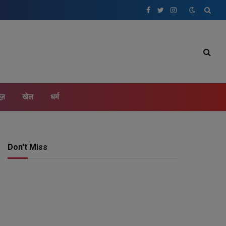
Facebook
Twitter
Instagram
ूज़
खेल
धर्म
Don't Miss