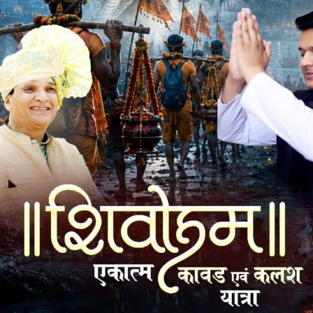
रतलाम से सहप्राध्यापक अर्थशास्त्र पद से सेवानिवृत हुए डॉ.
वारा प्रदेश के 500 से अधिक सेवानिवृत प्राध्यापकों के अर्जित अवकाश
िभाग को एक मॉड्यूलर बनाने के आदेश दिये थे। लेकिन आयुक्त उच्च
देश के पांच सौ प्रोफेसरों के अर्जित अवकाश की एन्ट्री माड्यूलर में नहीं
े का भुगतान अटका हुआ हैं। आयुक्त द्वारा जानबूझकर प्रकरण को
ो तैयार नहीं है। डेढ़ साल पहले बिलों का भुगतान आसानी से होता था
सा देने के लिए सीएम हेल्पलाईन के साथ ही अन्य माध्यमों से आयुक्त उच्च
ायत दर्ज की हैं, लेकिन अब तक उन्है भुगतान नहीं हुआ हैं, जबकि
ली बहना योजना के नाम पर करोड़ों रुपया फ्री में बांट रही हैं, लेकिन
नकी सेवानिवृति के बाद भी सरकार द्वारा भेदभाव किया जा रहा हैं। जबकि
जहां उन्है उनके सभी स्वत्व का पूर्ण भुगतान होना चाहिए, बावजूद इसके उन्है