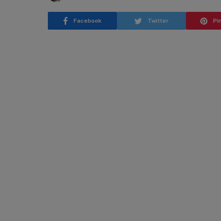
Facebook
Twitter
Pi