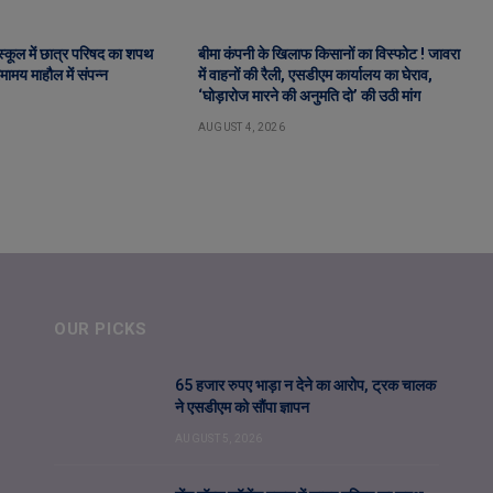
ट स्कूल में छात्र परिषद का शपथ
बीमा कंपनी के खिलाफ किसानों का विस्फोट ! जावरा
ामय माहौल में संपन्न
में वाहनों की रैली, एसडीएम कार्यालय का घेराव,
‘घोड़ारोज मारने की अनुमति दो’ की उठी मांग
AUGUST 4, 2026
OUR PICKS
65 हजार रुपए भाड़ा न देने का आरोप, ट्रक चालक
ने एसडीएम को सौंपा ज्ञापन
AUGUST 5, 2026