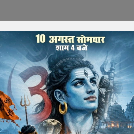
साथ भेदभाव कर रही सरकार
 लिए अब तक नहीं बनाया माड्यूलर
ुगतान
ं को उनके अर्जित अवकाश नगदीकरण का लाभ आयुक्त उच्च शिक्षा विभाग
्रदेश के कई सेवानिवृत प्राध्यापकों द्वारा सीएम हेल्प लाईन से लेकर
 तक शिकायत की, लेकिन करीब डेढ़ साल अधिक का समय बीतने के बाद भी
रही हैं। अर्जित अवकाश नगदीकरण के लिए आयुक्त को मंत्रालय द्वारा
ाड्यूलर बना हैं, और ना ही उसमें इंट्री दर्ज हो सकी हैं, ऐसे में
रुपया सरकार ने अटका कर रखा हैं। जबकि सरकार हर माह लाड़ली बहनों
ी सेवा करने के बाद भी प्राध्यापकों को उनकी ही राशि का भुगतान नहीं हो