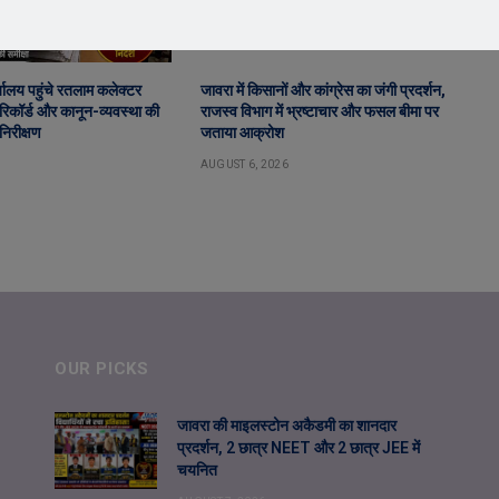
ालय पहुंचे रतलाम कलेक्टर
जावरा में किसानों और कांग्रेस का जंगी प्रदर्शन,
िकॉर्ड और कानून-व्यवस्था की
राजस्व विभाग में भ्रष्टाचार और फसल बीमा पर
निरीक्षण
जताया आक्रोश
AUGUST 6, 2026
OUR PICKS
जावरा की माइलस्टोन अकैडमी का शानदार
प्रदर्शन, 2 छात्र NEET और 2 छात्र JEE में
चयनित