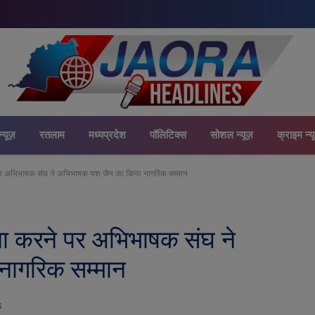
न्यूज़
रतलाम
मध्यप्रदेश
पॉलिटिक्स
सोशल न्यूज़
क्राइम न्य
पर अभिभाषक संघ ने अभिभाषक यश जैन का किया नागरिक सम्मान
ा करने पर अभिभाषक संघ ने
नागरिक सम्मान
S