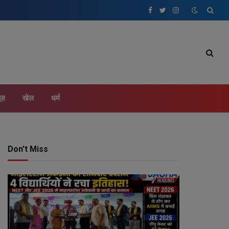
Facebook
Twitter
Instagram
ूज़
खेल
धर्म
Don't Miss