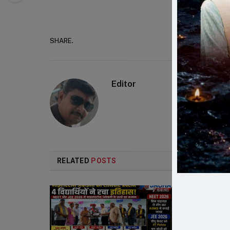
SHARE.
Faceboo
Editor
RELATED
POSTS