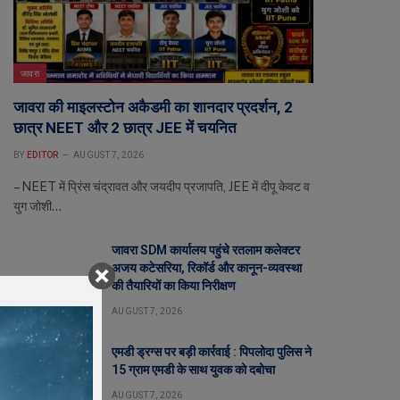
जावरा
जावरा की माइलस्टोन अकैडमी का शानदार प्रदर्शन, 2
छात्र NEET और 2 छात्र JEE में चयनित
BY
EDITOR
AUGUST 7, 2026
– NEET में प्रिंस चंद्रावत और जयदीप प्रजापति, JEE में दीपू केवट व
युग जोशी…
जावरा SDM कार्यालय पहुंचे रतलाम कलेक्टर
अजय कटेसरिया, रिकॉर्ड और कानून-व्यवस्था
की तैयारियों का किया निरीक्षण
AUGUST 7, 2026
एमडी ड्रग्स पर बड़ी कार्रवाई : पिपलोदा पुलिस ने
15 ग्राम एमडी के साथ युवक को दबोचा
AUGUST 7, 2026