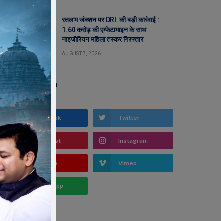
रतलाम जंक्शन पर DRI की बड़ी कार्रवाई :
1.60 करोड़ की एम्फेटामाइन के साथ
नाइजीरियन महिला तस्कर गिरफ्तार
AUGUST 7, 2026
Stay In Touch
Facebook
Twitter
Pinterest
Instagram
YouTube
Vimeo
WhatsApp