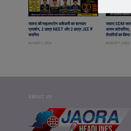
जावरा की माइलस्टोन अकैडमी का शानदार
जावरा SDM कार्य
प्रदर्शन, 2 छात्र NEET और 2 छात्र JEE में
अजय कटेसरिया, र
चयनित
तैयारियों का किया 
AUGUST 7, 2026
AUGUST 7, 2026
ABOUT US