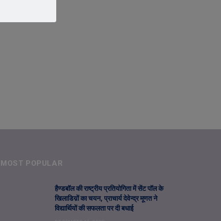
MOST POPULAR
हैण्डबॉल की राष्ट्रीय प्रतियोगिता में सेंट पॉल के
खिलाडिय़ों का चयन, प्राचार्य देवेन्द्र मूणत ने
विद्यार्थियों की सफलता पर दी बधाई