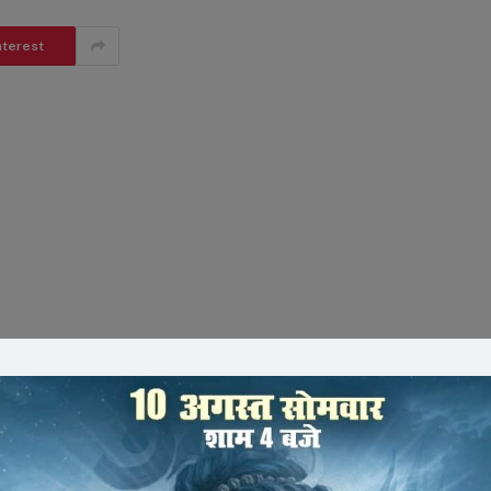
nterest