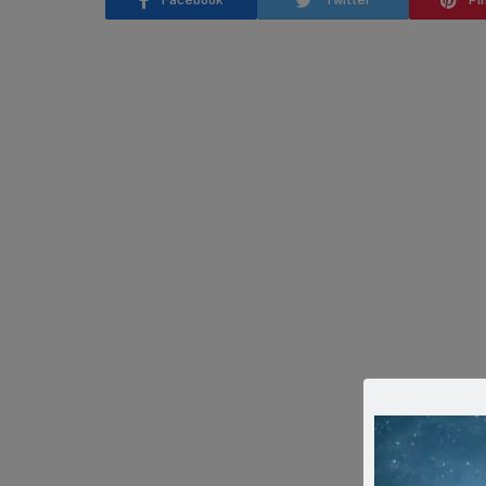
Facebook
Twitter
Pi