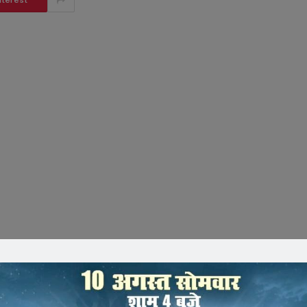
nterest