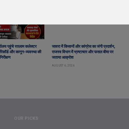
ालय पहुंचे रतलाम कलेक्टर
जावरा में किसानों और कांग्रेस का जंगी प्रदर्शन,
िकॉर्ड और कानून-व्यवस्था की
राजस्व विभाग में भ्रष्टाचार और फसल बीमा पर
निरीक्षण
जताया आक्रोश
AUGUST 6, 2026
OUR PICKS