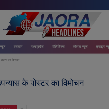
न्यूज़
रतलाम
मध्यप्रदेश
पॉलिटिक्स
सोशल न्यूज़
क्राइम न्य
 पोस्टर का विमोचन
पन्यास के पोस्टर का विमोचन