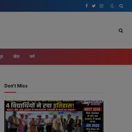
Facebook
Twitter
Instagram
ूज़
खेल
धर्म
Don't Miss