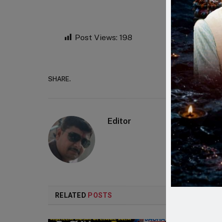
Post Views:
198
SHARE.
Faceboo
Editor
RELATED
POSTS