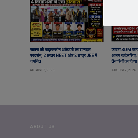
जावरा की माइलस्टोन अकैडमी का शानदार
जावरा SDM कार्य
प्रदर्शन, 2 छात्र NEET और 2 छात्र JEE में
अजय कटेसरिया, र
चयनित
तैयारियों का किया 
AUGUST 7, 2026
AUGUST 7, 2026
ABOUT US