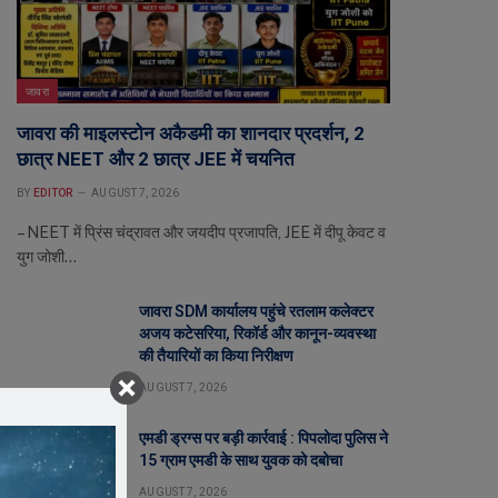
जावरा
जावरा की माइलस्टोन अकैडमी का शानदार प्रदर्शन, 2
छात्र NEET और 2 छात्र JEE में चयनित
BY
EDITOR
AUGUST 7, 2026
– NEET में प्रिंस चंद्रावत और जयदीप प्रजापति, JEE में दीपू केवट व
युग जोशी…
जावरा SDM कार्यालय पहुंचे रतलाम कलेक्टर
अजय कटेसरिया, रिकॉर्ड और कानून-व्यवस्था
की तैयारियों का किया निरीक्षण
AUGUST 7, 2026
एमडी ड्रग्स पर बड़ी कार्रवाई : पिपलोदा पुलिस ने
15 ग्राम एमडी के साथ युवक को दबोचा
AUGUST 7, 2026