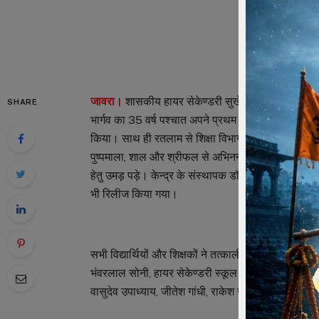
जावरा।
शासकीय हायर सेकेण्डरी सुखेड़ा में सन् 1989 से 19
SHARE
भार्गव का 35 वर्ष पश्चात अपने प्रथम पदस्थापना स्थल पह
किया। साथ ही रतलाम से शिक्षा विभाग के एडीपीसी और उनक
पुष्पमाला, शाल और श्रीफल से अभिनन्दन किया गया। इस अवस
हेतु उमड़ पड़े। केन्द्र के संस्थापक डॉ. कारूलाल जमड़ा 
भी रिलीज किया गया।
सभी विद्यार्थियों और शिक्षकों ने तत्कालीन समय के संस
भंवरलाल सोनी, हायर सेकेण्डरी स्कूल के प्राचार्य शैलेन्द्
वासुदेव उपाध्याय, जीतेश गांधी, राकेश जैन सहित अन्य उपस