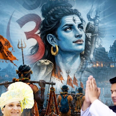
91 में अंग्रेजी के व्याख्याता रहे शिवपुरी के शिक्षाविद भरत कुमार
ुंचने पर श्री कला-मोहन भाषा, साहित्य और संगीत केंद्र पर अभिनन्दन
े साथी रहे अशोक लोढा, सेवानिवृत्त शिक्षक बालेश्वर जैन का भी
र पर बचपन में उनसे शिक्षित सभी विद्यार्थी केन्द्र पर उनके स्वागत
के नवीन अँग्रेजी उपन्यास हाउ आई लॉस्ट माय विंडी नाइट्स का पोस्टर
्मरण साझा किए। इस अवसर पर सरपंच महावीर मेहता,डाइट के श्री
र सिंह डोडिया, सुरेन्द्र सिंह डोडिया, राजेश सोलंकी, जगदीश जटिया,
्थित रहे।