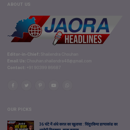
ABOUT US
Editor-in-Chief:
Shailendra Chouhan
Email Us:
Chouhan.shailendra48@gmail.com
Contact:
+91 90399 86687
Facebook
Twitter
Pinterest
YouTube
WhatsApp
OUR PICKS
36 घंटे में अंधे कत्ल का खुलासा : सिंदुरकिया हत्याकांड का