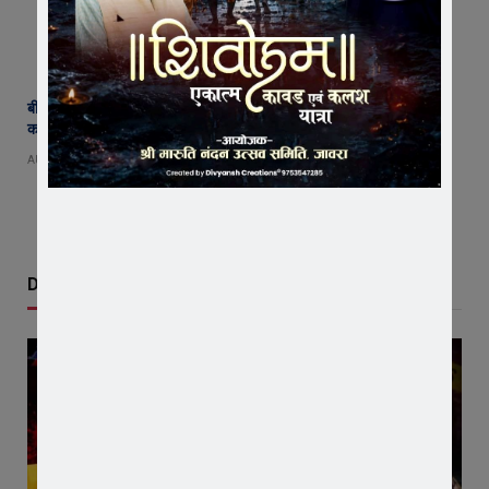
बीमा कंपनी के खिलाफ किसानों का विस्फोट ! जावरा में वाहनों की रैली, एसडीएम
कार्यालय का घेराव, ‘घोड़ारोज मारने की अनुमति दो’ की उठी मांग
AUGUST 4, 2026
Don't Miss