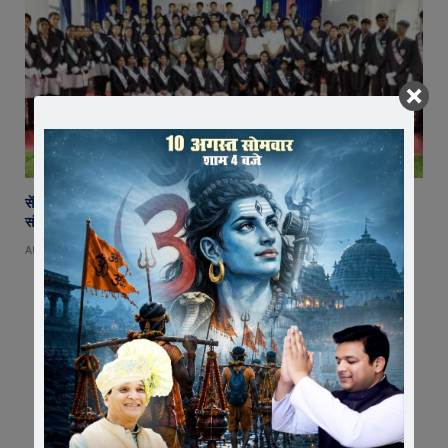
सेंट पॉल्स कॉन्वेंट स्कूल में छात्र परिषद का शपथ ग्रहण समारोह गरिमामय माहौल में
संपन्न
AUGUST 5, 2026