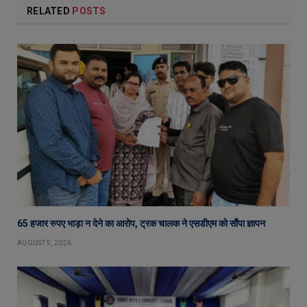
RELATED
POSTS
65 हजार रुपए भाड़ा न देने का आरोप, ट्रक चालक ने एसडीएम को सौंपा ज्ञापन
AUGUST 5, 2026