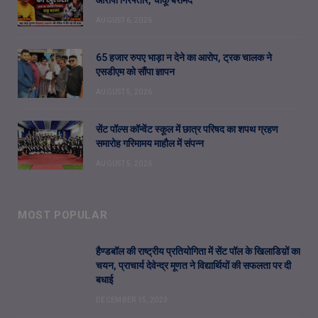
आरोपी गिरफ्तार, चाकू बरामद
AUGUST 6, 2026
65 हजार रुपए भाड़ा न देने का आरोप, ट्रक चालक ने
एसडीएम को सौंपा ज्ञापन
AUGUST 5, 2026
सेंट पॉल्स कॉन्वेंट स्कूल में छात्र परिषद का शपथ ग्रहण
समारोह गरिमामय माहौल में संपन्न
AUGUST 5, 2026
MOST POPULAR
हैण्डबॉल की राष्ट्रीय प्रतियोगिता में सेंट पॉल के खिलाडिय़ों का
चयन, प्राचार्य देवेन्द्र मूणत ने विद्यार्थियों की सफलता पर दी
बधाई
DECEMBER 15, 2023