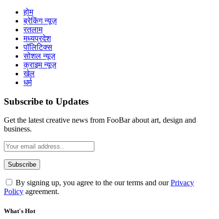
होम
ब्रेकिंग न्यूज़
रतलाम
मध्यप्रदेश
पॉलिटिक्स
सोशल न्यूज़
क्राइम न्यूज़
खेल
धर्म
Subscribe to Updates
Get the latest creative news from FooBar about art, design and
business.
By signing up, you agree to the our terms and our
Privacy
Policy
agreement.
What's Hot