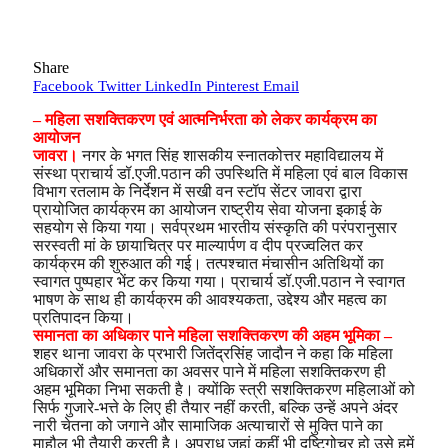
Share
Facebook
Twitter
LinkedIn
Pinterest
Email
– महिला सशक्तिकरण एवं आत्मनिर्भरता को लेकर कार्यक्रम का
आयोजन
जावरा।
नगर के भगत सिंह शासकीय स्नातकोत्तर महाविद्यालय में
संस्था प्राचार्य डॉ.एजी.पठान की उपस्थिति में महिला एवं बाल विकास
विभाग रतलाम के निर्देशन में सखी वन स्टॉप सेंटर जावरा द्वारा
प्रायोजित कार्यक्रम का आयोजन राष्ट्रीय सेवा योजना इकाई के
सहयोग से किया गया। सर्वप्रथम भारतीय संस्कृति की परंपरानुसार
सरस्वती मां के छायाचित्र पर माल्यार्पण व दीप प्रज्वलित कर
कार्यक्रम की शुरुआत की गई। तत्पश्चात मंचासीन अतिथियों का
स्वागत पुष्पहार भेंट कर किया गया। प्राचार्य डॉ.एजी.पठान ने स्वागत
भाषण के साथ ही कार्यक्रम की आवश्यकता, उद्देश्य और महत्व का
प्रतिपादन किया।
समानता का अधिकार पाने महिला सशक्तिकरण की अहम भूमिका –
शहर थाना जावरा के प्रभारी जितेंद्रसिंह जादौन ने कहा कि महिला
अधिकारों और समानता का अवसर पाने में महिला सशक्तिकरण ही
अहम भूमिका निभा सकती है। क्योंकि स्त्री सशक्तिकरण महिलाओं को
सिर्फ गुजारे-भत्ते के लिए ही तैयार नहीं करती, बल्कि उन्हें अपने अंदर
नारी चेतना को जगाने और सामाजिक अत्याचारों से मुक्ति पाने का
माहौल भी तैयारी करती है। अपराध जहां कहीं भी दृष्टिगोचर हो उसे हमें