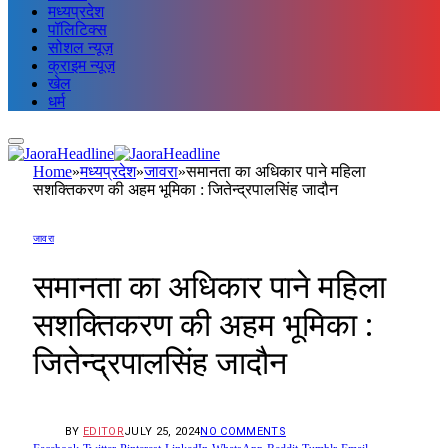
मध्यप्रदेश
पॉलिटिक्स
सोशल न्यूज़
क्राइम न्यूज़
खेल
धर्म
Home
»
मध्यप्रदेश
»
जावरा
»
समानता का अधिकार पाने महिला
सशक्तिकरण की अहम भूमिका : जितेन्द्रपालसिंह जादौन
जावरा
समानता का अधिकार पाने महिला
सशक्तिकरण की अहम भूमिका :
जितेन्द्रपालसिंह जादौन
BY
EDITOR
JULY 25, 2024
NO COMMENTS