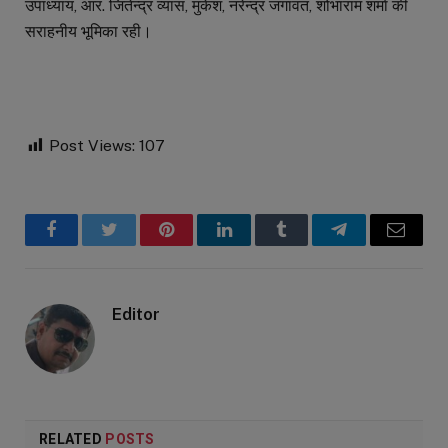
उपाध्याय, आर. जितेन्द्र व्यास, मुकेश, नरेन्द्र जगावत, शोभाराम शर्मा की
सराहनीय भूमिका रही।
Post Views:
107
Facebook
Twitter
Pinterest
LinkedIn
Tumblr
Telegram
Email
Editor
RELATED
POSTS