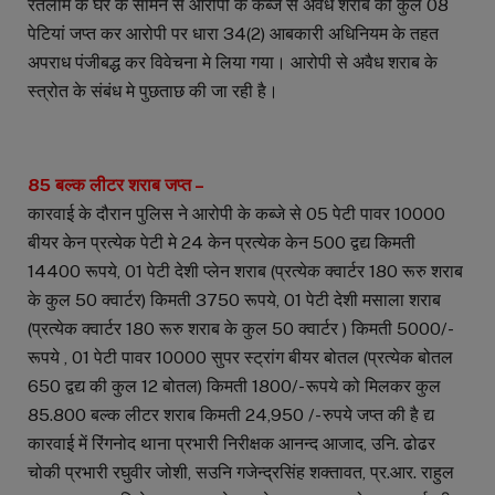
रतलाम के घर के सामने से आरोपी के कब्जे से अवैध शराब की कुल 08
पेटियां जप्त कर आरोपी पर धारा 34(2) आबकारी अधिनियम के तहत
अपराध पंजीबद्ध कर विवेचना मे लिया गया। आरोपी से अवैध शराब के
स्त्रोत के संबंध मे पुछताछ की जा रही है।
85 बल्क लीटर शराब जप्त –
कारवाई के दौरान पुलिस ने आरोपी के कब्जे से 05 पेटी पावर 10000
बीयर केन प्रत्येक पेटी मे 24 केन प्रत्येक केन 500 द्वद्य किमती
14400 रूपये, 01 पेटी देशी प्लेन शराब (प्रत्येक क्वार्टर 180 रूरु शराब
के कुल 50 क्वार्टर) किमती 3750 रूपये, 01 पेटी देशी मसाला शराब
(प्रत्येक क्वार्टर 180 रूरु शराब के कुल 50 क्वार्टर ) किमती 5000/-
रूपये , 01 पेटी पावर 10000 सुपर स्ट्रांग बीयर बोतल (प्रत्येक बोतल
650 द्वद्य की कुल 12 बोतल) किमती 1800/- रूपये को मिलकर कुल
85.800 बल्क लीटर शराब किमती 24,950 /- रुपये जप्त की है द्य
कारवाई में रिंगनोद थाना प्रभारी निरीक्षक आनन्द आजाद, उनि. ढोढर
चोकी प्रभारी रघुवीर जोशी, सउनि गजेन्द्रसिंह शक्तावत, प्र.आर. राहुल