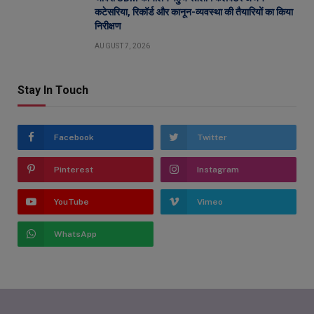
कटेसरिया, रिकॉर्ड और कानून-व्यवस्था की तैयारियों का किया
निरीक्षण
AUGUST 7, 2026
Stay In Touch
Facebook
Twitter
Pinterest
Instagram
YouTube
Vimeo
WhatsApp