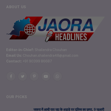
ABOUT US
Editor-in-Chief:
Shailendra Chouhan
Email Us:
Chouhan.shailendra48@gmail.com
Contact:
+91 90399 86687
Facebook
Twitter
Pinterest
YouTube
WhatsApp
OUR PICKS
जावरा में आधी रात जुए के अड्डे पर पुलिस का छापा, 9 जुआरी