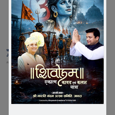
जावरा की माइलस्टोन अकैडमी का शानदार प्रदर्शन, 2 छात्र NEET और 2 छात्र
JEE में चयनित
AUGUST 7, 2026