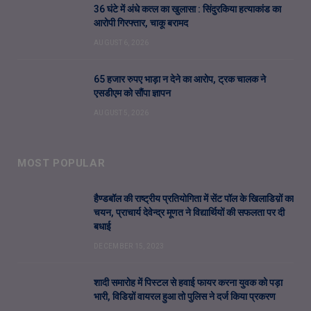
36 घंटे में अंधे कत्ल का खुलासा : सिंदुरकिया हत्याकांड का
आरोपी गिरफ्तार, चाकू बरामद
AUGUST 6, 2026
65 हजार रुपए भाड़ा न देने का आरोप, ट्रक चालक ने
एसडीएम को सौंपा ज्ञापन
AUGUST 5, 2026
MOST POPULAR
हैण्डबॉल की राष्ट्रीय प्रतियोगिता में सेंट पॉल के खिलाडिय़ों का
चयन, प्राचार्य देवेन्द्र मूणत ने विद्यार्थियों की सफलता पर दी
बधाई
DECEMBER 15, 2023
शादी समारोह में पिस्टल से हवाई फायर करना युवक को पड़ा
भारी, विडिय़ों वायरल हुआ तो पुलिस ने दर्ज किया प्रकरण