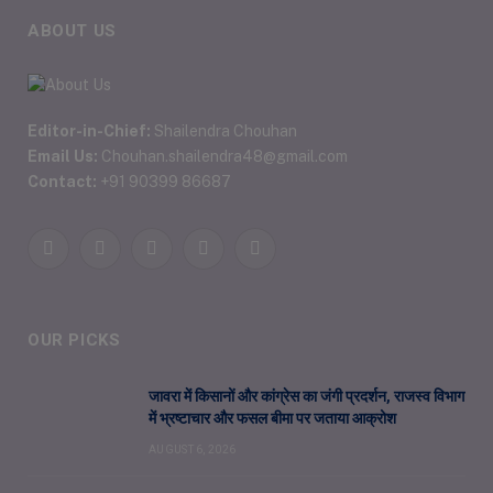
ABOUT US
Editor-in-Chief:
Shailendra Chouhan
Email Us:
Chouhan.shailendra48@gmail.com
Contact:
+91 90399 86687
Facebook
Twitter
Pinterest
YouTube
WhatsApp
OUR PICKS
जावरा में किसानों और कांग्रेस का जंगी प्रदर्शन, राजस्व विभाग
में भ्रष्टाचार और फसल बीमा पर जताया आक्रोश
AUGUST 6, 2026