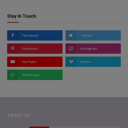
Stay In Touch
Facebook
Twitter
Pinterest
Instagram
YouTube
Vimeo
WhatsApp
ABOUT US