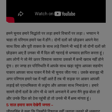
हमने चुनाव हमारे सिद्धांतो पर लड़ा हमारे विचारों पर लड़ा। भगवान ने
चाहा तो परिणाम हमारे पक्ष में होंगे। दोनों दलों को छोड़कर आपने मेरा
साथ दिया और पूरी ताकत के साथ लड़े जितने भी भाई हैं जो दोनों दलों को
छोड़कर आए हैं उनका भी मैं दिल की गहराई से धन्यवाद ज्ञापित करता हूं।
आप लोगों ने जो मेरे ऊपर विश्वास जताया उसको मैं कभी खराब नहीं होने
दूंगा। हर जगह हर परिस्थिति में आपके साथ खड़ा रहूंगा आपका सहयोग
पाकार आपका साथ पाकर मैं वैसे भी चुनाव जीत गया। उसके बावजूद भी
अगर परिणाम हमारे पक्ष में नहीं आते हैं तब भी सड़क पर आकर आपकी
लड़ाई को प्राथमिकता से लडूंगा और आपका साथ निभाऊंगा। हमारे
सामने दोनों दलों के लोग भी थे जाने अनजाने में अगर मैंने कुछ बोला हो
और उनके दिल को ठेस पहुंची हो तो उनसे भी मैं क्षमा मांगता हूं।
5 साल हमारा काम देखेगी जनता –
जीवनसिंह ने कहा कि जिन्होंने विश्वास नहीं जताया उनको भी धन्यवाद