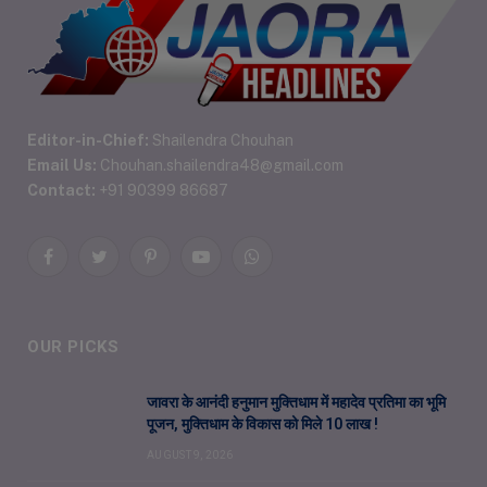
Editor-in-Chief:
Shailendra Chouhan
Email Us:
Chouhan.shailendra48@gmail.com
Contact:
+91 90399 86687
Facebook
Twitter
Pinterest
YouTube
WhatsApp
OUR PICKS
जावरा के आनंदी हनुमान मुक्तिधाम में महादेव प्रतिमा का भूमि
पूजन, मुक्तिधाम के विकास को मिले 10 लाख !
AUGUST 9, 2026