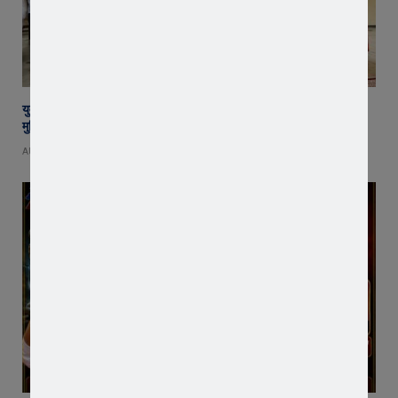
युवा शक्ति में विश्व बदलने की क्षमता, बस ऊर्जा को सही दिशा मिले : राष्ट्रसंत कमल
मुनि
AUGUST 8, 2026