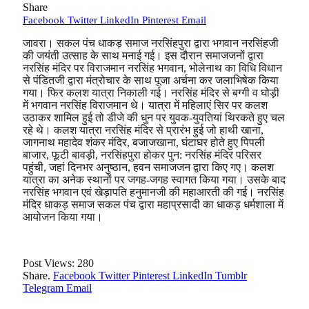
Share
Facebook
Twitter
LinkedIn
Pinterest
Email
जावरा। सकल पंच धाकड़ समाज नरसिंहपुरा द्वारा भगवान नरसिंहजी
की जयंती उत्साह के साथ मनाई गई। इस दौरान समाजजनों द्वारा
नरसिंह मंदिर पर विराजमान नरसिंह भगवान, भोलेनाथ का विधि विधान
से पंडितजी द्वारा मंत्रोचार के साथ पूजा अर्चना कर जलाभिषेक किया
गया। फिर कलश यात्रा निकाली गई। नरसिंह मंदिर से बग्गी व घोड़ी
में भगवान नरसिंह विराजमान थे। यात्रा में महिलाएं सिर पर कलश
उठाकर शामिल हुई तो डीजे की धुन पर युवक-युवतियां थिरकते हुए चल
रहे थे। कलश यात्रा नरसिंह मंदिर से प्रारंभ हुई जो हाथी खाना,
जागनाथ महादेव शंकर मंदिर, बजाजखाना, घंटाघर होते हुए पिपली
बाजार, फूटी बावड़ी, नरसिंहपुरा होकर पुन: नरसिंह मंदिर परिसर
पहुंची, जहां दिनभर अनुष्ठान, हवन समाजजन द्वारा किए गए। कलश
यात्रा का अनेक स्थानों पर जगह-जगह स्वागत किया गया। उसके बाद
नरसिंह भगवान एवं खेड़ापति हनुमानजी की महाआरती की गई। नरसिंह
मंदिर धाकड़ समाज सकल पंच द्वारा महाप्रसादी का धाकड़ धर्मशाला में
आयोजन किया गया।
Post Views:
280
Share.
Facebook
Twitter
Pinterest
LinkedIn
Tumblr
Telegram
Email