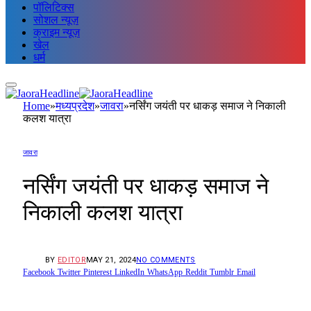
पॉलिटिक्स
सोशल न्यूज़
क्राइम न्यूज़
खेल
धर्म
Home
»
मध्यप्रदेश
»
जावरा
»
नर्सिंग जयंती पर धाकड़ समाज ने निकाली
कलश यात्रा
जावरा
नर्सिंग जयंती पर धाकड़ समाज ने
निकाली कलश यात्रा
BY
EDITOR
MAY 21, 2024
NO COMMENTS
Facebook
Twitter
Pinterest
LinkedIn
WhatsApp
Reddit
Tumblr
Email