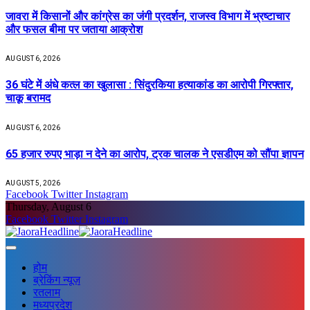
जावरा में किसानों और कांग्रेस का जंगी प्रदर्शन, राजस्व विभाग में भ्रष्टाचार
और फसल बीमा पर जताया आक्रोश
AUGUST 6, 2026
36 घंटे में अंधे कत्ल का खुलासा : सिंदुरकिया हत्याकांड का आरोपी गिरफ्तार,
चाकू बरामद
AUGUST 6, 2026
65 हजार रुपए भाड़ा न देने का आरोप, ट्रक चालक ने एसडीएम को सौंपा ज्ञापन
AUGUST 5, 2026
Facebook
Twitter
Instagram
Thursday, August 6
Facebook
Twitter
Instagram
होम
ब्रेकिंग न्यूज़
रतलाम
मध्यप्रदेश