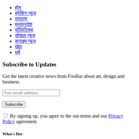
होम
ब्रेकिंग न्यूज़
रतलाम
मध्यप्रदेश
पॉलिटिक्स
सोशल न्यूज़
क्राइम न्यूज़
खेल
धर्म
Subscribe to Updates
Get the latest creative news from FooBar about art, design and
business.
By signing up, you agree to the our terms and our
Privacy
Policy
agreement.
What's Hot