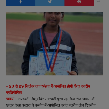
– 26 से 29 सितंबर तक खंडवा में आयोजित होगी क्षैत्र स्तरीय
प्रतियोगिता
जावरा।
सरस्वती शिशु मंदिर सरस्वती पुरम पहाडिय़ा रोड जावरा की
छात्रा रेखा कटारा ने उज्जैन में आयोजित प्रांत स्तरीय तीन दिवसीय