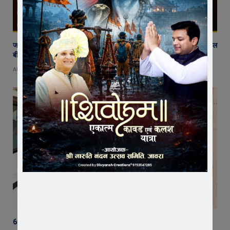
जावरा में किसानों और कांग्रेस का जंगी प्रदर्शन, राजस्व विभाग में भ्रष्टाचार और फसल
बीमा पर जताया आक्रोश
AUGUST 6, 2026
65 हजार रुपए भाड़ा न देने का आरोप, ट्रक चालक ने एसडीएम को सौंपा ज्ञापन