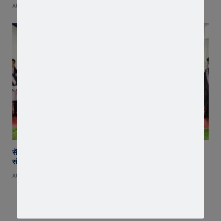
AUGUST 5, 2026
सेंट पॉल्स कॉन्वेंट स्कूल में छात्र परिषद का शपथ ग्रहण समारोह गरिमामय माहौल में
संपन्न
AUGUST 5, 2026