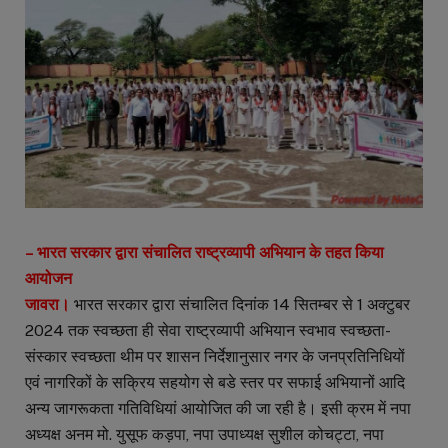
– भारत सरकार द्वारा संचालित राष्ट्रव्यापी अभियान के तहत किया
आयोजन
जावरा।
भारत सरकार द्वारा संचालित दिनांक 14 सितम्बर से 1 अक्टुबर
2024 तक स्वच्छता ही सेवा राष्ट्रव्यापी अभियान स्वभाव स्वच्छता-
संस्कार स्वच्छता थीम पर शासन निर्देशानुसार नगर के जनप्रतिनिधियों
एवं नागरिकों के सक्रिय सहयोग से बडे स्तर पर सफाई अभियानों आदि
अन्य जागरूकता गतिविधियां आयोजित की जा रही है। इसी क्रम में नपा
अध्यक्ष अनम मो. युसूफ कड़पा, नपा उपाध्यक्ष सुशील कोचट्टा, नपा