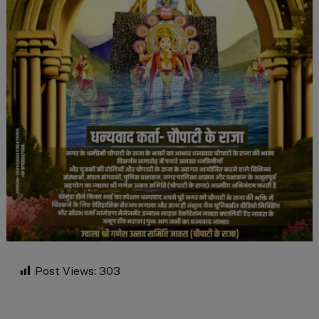
Post Views:
303