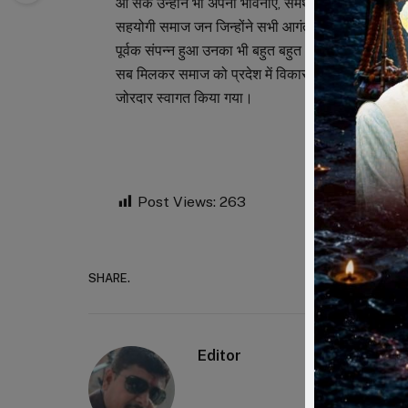
आ सके उन्होंने भी अपनी भावनाएं, समर्थन इस समाज विकास
सहयोगी समाज जन जिन्होंने सभी आगंतुकों की सुविधायों
पूर्वक संपन्न हुआ उनका भी बहुत बहुत आभार। कार्यक्रम 
सब मिलकर समाज को प्रदेश में विकास के पथ पर ले जा 
जोरदार स्वागत किया गया।
Post Views:
263
SHARE.
Faceboo
Editor