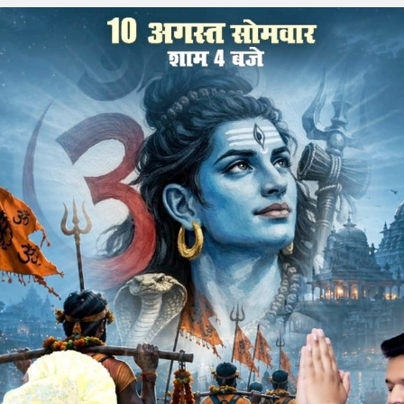
 गत दिनों होशंगाबाद में सम्पन्न हुई। जिसमें समाज से जुड़े विभिन्न
अपने-अपने विचार व्यक्त किए। कार्यक्रम के प्रारंभ में अतिथियों ने महात्मा
 ऑल इंडिया सैनी सभा के राष्ट्रीय अध्यक्ष जगदीश सैनी, रिटायर्ड
क्ष कल्पना सैनी, जावरा के मोहन पटेल, विमल सैनी, राजेन्द्र कमोद
प्रत्यक्ष अप्रत्यक्ष सहयोग से नर्मदापुरम में समाज के विकास के लिए
आप सभी बधाई के पात्र हैं। जो समाजजन इस भीषण गर्मी में प्रदेश के
ा समर्थन किया, उन सभी का ह्रदय से आभार, जो किसी कारण वश नहीं