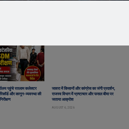
ालय पहुंचे रतलाम कलेक्टर
जावरा में किसानों और कांग्रेस का जंगी प्रदर्शन,
िकॉर्ड और कानून-व्यवस्था की
राजस्व विभाग में भ्रष्टाचार और फसल बीमा पर
निरीक्षण
जताया आक्रोश
AUGUST 6, 2026