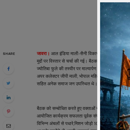
जावरा।
आल इंडिया माली-सैनी विकास उत्थान समिति की बैठक
SHARE
मुद्दों पर विस्तार से चर्चा की गई। बैठक में प्रबुद्धजनों ने 
ज्योतिबा फुले की तस्वीर पर माल्यार्पण किया। इस अवसर पर
अपर कलेक्टर जीपी माली, भोपाल महिला विंग की प्रदेश अध्य
सहित अनेक समाज जन उपस्थित थे।
बैठक को सम्बोधित करते हुए वक्ताओं ने कहा कि आप सभी के 
आयोजित कार्यक्रम सफलता पूर्वक संपन्न हुआ। इसके लिए 
विभिन्न अंचलों से पधारे,मिशन जोड़ो 10 लाख समाजजन क