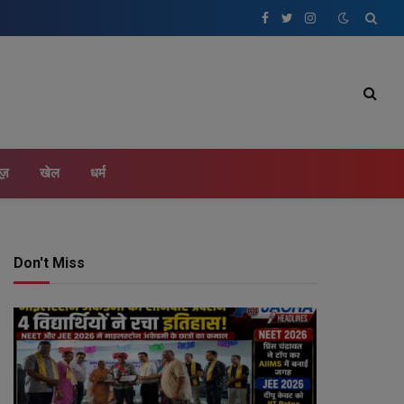
Facebook
Twitter
Instagram
ूज़
खेल
धर्म
Don't Miss