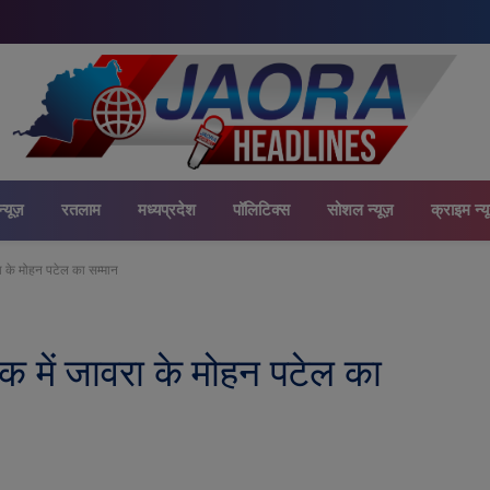
न्यूज़
रतलाम
मध्यप्रदेश
पॉलिटिक्स
सोशल न्यूज़
क्राइम न्य
ा के मोहन पटेल का सम्मान
क में जावरा के मोहन पटेल का