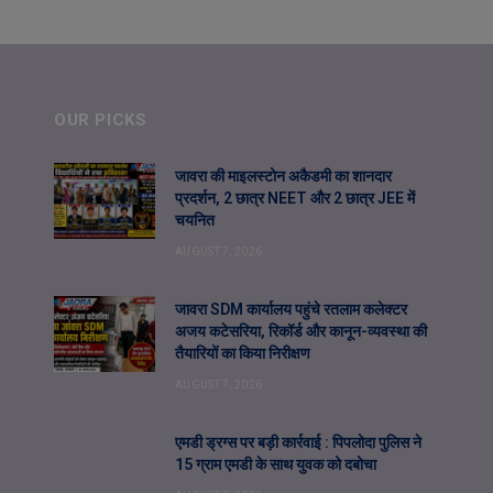
OUR PICKS
जावरा की माइलस्टोन अकैडमी का शानदार
प्रदर्शन, 2 छात्र NEET और 2 छात्र JEE में
चयनित
AUGUST 7, 2026
जावरा SDM कार्यालय पहुंचे रतलाम कलेक्टर
अजय कटेसरिया, रिकॉर्ड और कानून-व्यवस्था की
तैयारियों का किया निरीक्षण
AUGUST 7, 2026
एमडी ड्रग्स पर बड़ी कार्रवाई : पिपलोदा पुलिस ने
15 ग्राम एमडी के साथ युवक को दबोचा