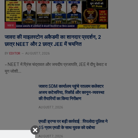
जावरा
जावरा की माइलस्टोन अकैडमी का शानदार प्रदर्शन, 2
छात्र NEET और 2 छात्र JEE में चयनित
BY
EDITOR
AUGUST 7, 2026
– NEET में प्रिंस चंद्रावत और जयदीप प्रजापति, JEE में दीपू केवट व
युग जोशी…
जावरा SDM कार्यालय पहुंचे रतलाम कलेक्टर
अजय कटेसरिया, रिकॉर्ड और कानून-व्यवस्था
की तैयारियों का किया निरीक्षण
AUGUST 7, 2026
एमडी ड्रग्स पर बड़ी कार्रवाई : पिपलोदा पुलिस ने
15 ग्राम एमडी के साथ युवक को दबोचा
AUGUST 7, 2026