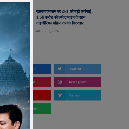
रतलाम जंक्शन पर DRI की बड़ी कार्रवाई :
1.60 करोड़ की एम्फेटामाइन के साथ
नाइजीरियन महिला तस्कर गिरफ्तार
AUGUST 7, 2026
Stay In Touch
Facebook
Twitter
Pinterest
Instagram
YouTube
Vimeo
WhatsApp