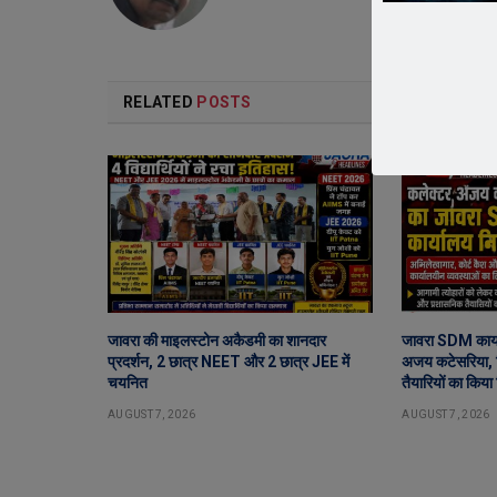
RELATED
POSTS
जावरा की माइलस्टोन अकैडमी का शानदार
जावरा SDM कार्य
प्रदर्शन, 2 छात्र NEET और 2 छात्र JEE में
अजय कटेसरिया, र
चयनित
तैयारियों का किया 
AUGUST 7, 2026
AUGUST 7, 2026