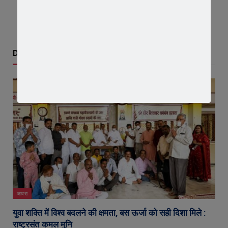
Don't Miss
जावरा
युवा शक्ति में विश्व बदलने की क्षमता, बस ऊर्जा को सही दिशा मिले :
राष्ट्रसंत कमल मुनि