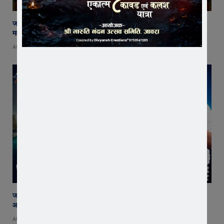
जावरा में बनेगा आस्था का नया केंद्र! आनंदी हनुमान मुक्तिधाम में स्थापित होगी भव्य
महादेव प्रतिमा
AUGUST 8, 2026
जावरा सिविल हॉस्पिटल में कमाल! 70 वर्षीय महिला के कूल्हे का सफल ऑपरेशन,
आयुष्मान से इलाज हुआ नि:शुल्क
AUGUST 8, 2026