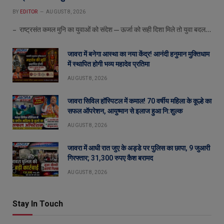
BY
EDITOR
AUGUST 8, 2026
– राष्ट्रसंत कमल मुनि का युवाओं को संदेश—ऊर्जा को सही दिशा मिले तो युवा बदल…
जावरा में बनेगा आस्था का नया केंद्र! आनंदी हनुमान मुक्तिधाम
में स्थापित होगी भव्य महादेव प्रतिमा
AUGUST 8, 2026
जावरा सिविल हॉस्पिटल में कमाल! 70 वर्षीय महिला के कूल्हे का
सफल ऑपरेशन, आयुष्मान से इलाज हुआ नि:शुल्क
AUGUST 8, 2026
जावरा में आधी रात जुए के अड्डे पर पुलिस का छापा, 9 जुआरी
गिरफ्तार; 31,300 रुपए कैश बरामद
AUGUST 8, 2026
Stay In Touch