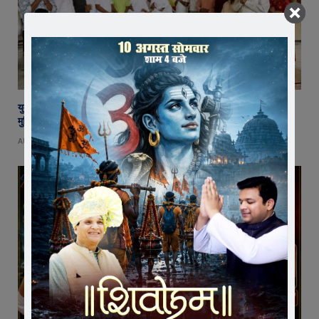
युवा शक्ति में विश्व बदलने की क्षमता, बस ऊर्जा को सही दिशा मिले : राष्ट्रसंत कमल
मुनि
AUGUST 8, 2026