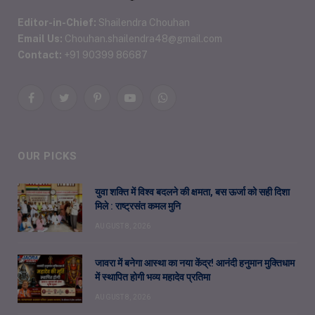
Editor-in-Chief:
Shailendra Chouhan
Email Us:
Chouhan.shailendra48@gmail.com
Contact:
+91 90399 86687
Facebook
Twitter
Pinterest
YouTube
WhatsApp
OUR PICKS
युवा शक्ति में विश्व बदलने की क्षमता, बस ऊर्जा को सही दिशा
मिले : राष्ट्रसंत कमल मुनि
AUGUST 8, 2026
जावरा में बनेगा आस्था का नया केंद्र! आनंदी हनुमान मुक्तिधाम
में स्थापित होगी भव्य महादेव प्रतिमा
AUGUST 8, 2026