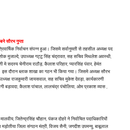
बने सौरभ गुप्ता
रिवार्षिक निर्वाचन संपन्न हुआ। जिसमे सर्वानुमती से तहसील अध्यक्ष पद
क मुजाल्दे, उपाध्यक्ष गट्टू सिंह चंद्रावत, सह सचिव मिथलेश अवस्थी,
 सदस्य चेनीराम राठौड़, कैलाश परिहार, प्यारसिंह पंवार, हेमंत
ा। इस दौरान ब्लाक शाखा का गठन भी किया गया। जिसमे अध्यक्ष सौरभ
 उपाध्यक्ष राजकुमारी जायसवाल, सह सचिव मुकेश देवड़ा, कार्यकारणी
ी बड़ावदा, कैलाश पांचाल, लालचंद्र पंचोलिया, ओम प्रकाश व्यास ,
ालवीय, जितेन्द्रसिंह चौहान, पंकज दोहरे ने निर्वाचित पदाधिकारियों
ल मड़ोतीया जिला संगठन मंत्री, विजय सैनी, जगदीश उपमन्यु, बाबूलाल