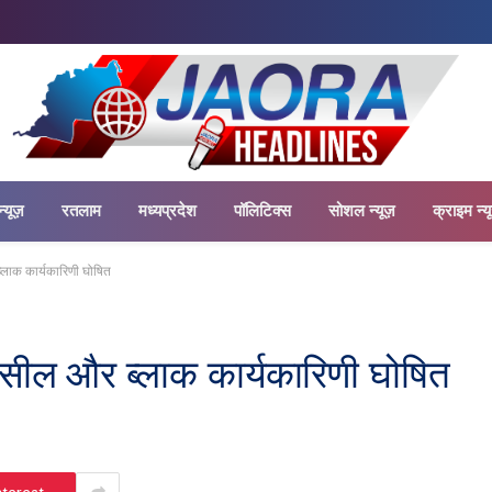
न्यूज़
रतलाम
मध्यप्रदेश
पॉलिटिक्स
सोशल न्यूज़
क्राइम न्य
्लाक कार्यकारिणी घोषित
हसील और ब्लाक कार्यकारिणी घोषित