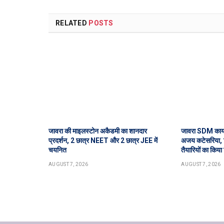
RELATED
POSTS
जावरा की माइलस्टोन अकैडमी का शानदार
जावरा SDM कार्य
प्रदर्शन, 2 छात्र NEET और 2 छात्र JEE में
अजय कटेसरिया, र
चयनित
तैयारियों का किया 
AUGUST 7, 2026
AUGUST 7, 2026