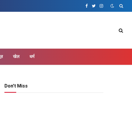
Facebook
Twitter
Instagram
ूज़
खेल
धर्म
Don't Miss