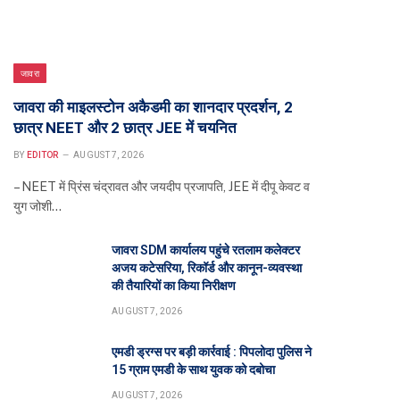
जावरा
जावरा की माइलस्टोन अकैडमी का शानदार प्रदर्शन, 2
छात्र NEET और 2 छात्र JEE में चयनित
BY
EDITOR
AUGUST 7, 2026
– NEET में प्रिंस चंद्रावत और जयदीप प्रजापति, JEE में दीपू केवट व
युग जोशी…
जावरा SDM कार्यालय पहुंचे रतलाम कलेक्टर
अजय कटेसरिया, रिकॉर्ड और कानून-व्यवस्था
की तैयारियों का किया निरीक्षण
AUGUST 7, 2026
एमडी ड्रग्स पर बड़ी कार्रवाई : पिपलोदा पुलिस ने
15 ग्राम एमडी के साथ युवक को दबोचा
AUGUST 7, 2026