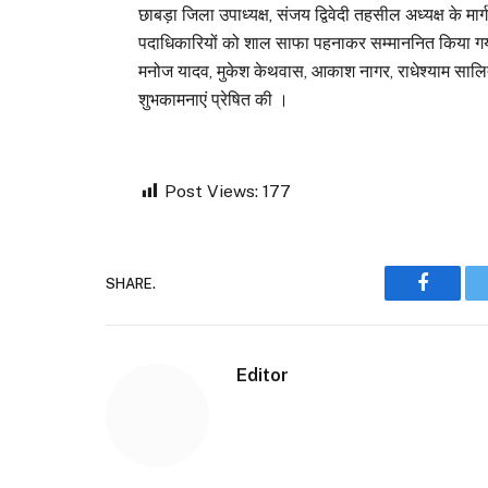
छाबड़ा जिला उपाध्यक्ष, संजय द्विवेदी तहसील अध्यक्ष के मा
पदाधिकारियों को शाल साफा पहनाकर सम्माननित किया ग
मनोज यादव, मुकेश केथवास, आकाश नागर, राधेश्याम सालित्रा
शुभकामनाएं प्रेषित की ।
Post Views:
177
SHARE.
Faceboo
Editor