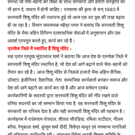
संस्था जो भैया-बहनों को शिक्षा के साथ संस्कारों और हमारी संस्कृति का
भी ज्ञान दे, जावरा में होनी चाहिए। परमात्मा की कृपा से सन् 1983 में
सरस्वती शिशु मंदिर की स्थापना हुई जो आज एक वट वृक्ष की तरह बढ़ता
ही जा रहा है। विभाग समन्वयक महेंद्र भगत ने बताया कि सरस्वती शिशु
मंदिर के भैया-बहिन विभिन्न प्रशासनिक सेवाओं में अनुशासन और एक
आदर्श प्रस्तुत करते हुए, कार्य कर रहे हैं।
प्रत्येक जिले में स्थापित हैं शिशु मंदिर –
सह प्रांत प्रमुख सुंदरलाल शर्मा ने बताया कि आज देश के प्रत्येक जिले में
सरस्वती शिशु मंदिर स्थापित है, जो देश को आगे बढ़ाने वाले भैया-बहनों को
तैयार कर रहे हैं। आज शिशु मंदिर से निकले हजारों भैया-बहिन सैनिक,
डॉक्टर, इंजीनियर, वैज्ञानिक, नेता, सामाजिक कार्यकर्ता बनकर समाज और
देश को आगे बढ़ाने का कार्य कर रहे हैं और आज वर्तमान प्रबंध
कार्यकारिणी के सदस्यों द्वारा सरस्वती शिशु मंदिर की नींव रखने वाले
वरिष्ठ सदस्यों का जो सम्मान किया गया है, यह सरस्वती शिशु मंदिर के
संस्कारों का परिचय देता है और यही सरस्वती शिशु मंदिर की पहचान है।
कार्यक्रम में राधेश्याम पोरवाल, शीतल चौरडिय़ा, रमिला पाटीदार, नीलम
बरैया, रेणुबाला शर्मा, कुसुम शर्मा दीदी, शिवेंद्र माथुर एवं गणमान्य नागरिको
की गरिमामय उपस्थिति रही। संचालन विवेक भारती शिक्षण समिति के