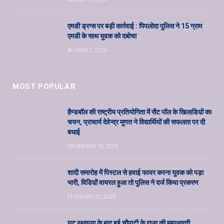
एमडी ड्रग्स पर बड़ी कार्रवाई : पिपलोदा पुलिस ने 15 ग्राम
एमडी के साथ युवक को दबोचा
AUGUST 7, 2026
MOST POPULAR
हैण्डबॉल की राष्ट्रीय प्रतियोगिता में सेंट पॉल के खिलाडिय़ों का
चयन, प्राचार्य देवेन्द्र मूणत ने विद्यार्थियों की सफलता पर दी
बधाई
DECEMBER 15, 2023
शादी समारोह में पिस्टल से हवाई फायर करना युवक को पड़ा
भारी, विडिय़ों वायरल हुआ तो पुलिस ने दर्ज किया प्रकरण
FEBRUARY 22, 2025
घट स्थापना के बाद हुई चौपाटी के राजा की महाआरती