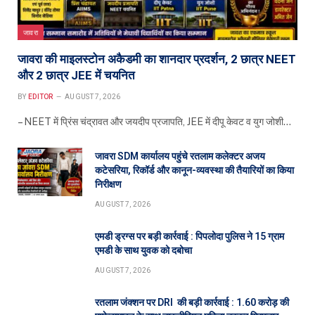
जावरा
जावरा की माइलस्टोन अकैडमी का शानदार प्रदर्शन, 2 छात्र NEET
और 2 छात्र JEE में चयनित
BY
EDITOR
AUGUST 7, 2026
– NEET में प्रिंस चंद्रावत और जयदीप प्रजापति, JEE में दीपू केवट व युग जोशी…
जावरा SDM कार्यालय पहुंचे रतलाम कलेक्टर अजय
कटेसरिया, रिकॉर्ड और कानून-व्यवस्था की तैयारियों का किया
निरीक्षण
AUGUST 7, 2026
एमडी ड्रग्स पर बड़ी कार्रवाई : पिपलोदा पुलिस ने 15 ग्राम
एमडी के साथ युवक को दबोचा
AUGUST 7, 2026
रतलाम जंक्शन पर DRI की बड़ी कार्रवाई : 1.60 करोड़ की