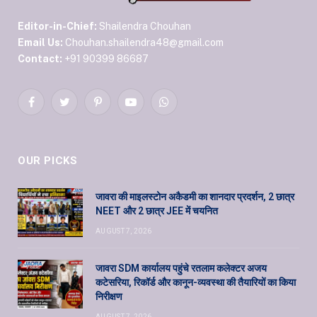
Editor-in-Chief:
Shailendra Chouhan
Email Us:
Chouhan.shailendra48@gmail.com
Contact:
+91 90399 86687
Facebook
Twitter
Pinterest
YouTube
WhatsApp
OUR PICKS
जावरा की माइलस्टोन अकैडमी का शानदार प्रदर्शन, 2 छात्र
NEET और 2 छात्र JEE में चयनित
AUGUST 7, 2026
जावरा SDM कार्यालय पहुंचे रतलाम कलेक्टर अजय
कटेसरिया, रिकॉर्ड और कानून-व्यवस्था की तैयारियों का किया
निरीक्षण
AUGUST 7, 2026