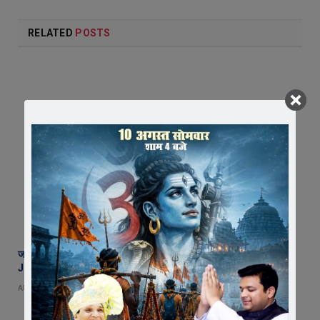
RELATED
POSTS
जावरा की माइलस्टोन अकैडमी का शानदार प्रदर्शन, 2 छात्र NEET और 2 छात्र
JEE में चयनित
AUGUST 7, 2026