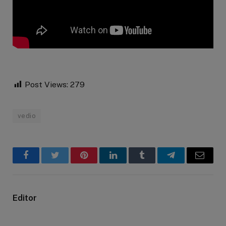
Post Views:
279
vedio
Facebook
Twitter
Pinterest
LinkedIn
Tumblr
Telegram
Email
Editor