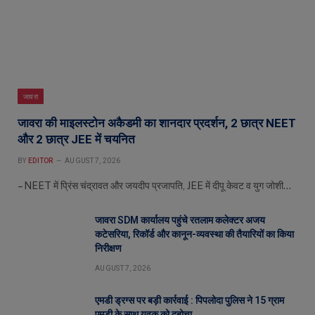
जावरा
जावरा की माइलस्टोन अकैडमी का शानदार प्रदर्शन, 2 छात्र NEET
और 2 छात्र JEE में चयनित
BY
EDITOR
AUGUST 7, 2026
– NEET में प्रिंस चंद्रावत और जयदीप प्रजापति, JEE में दीपू केवट व युग जोशी…
जावरा SDM कार्यालय पहुंचे रतलाम कलेक्टर अजय
कटेसरिया, रिकॉर्ड और कानून-व्यवस्था की तैयारियों का किया
निरीक्षण
AUGUST 7, 2026
एमडी ड्रग्स पर बड़ी कार्रवाई : पिपलोदा पुलिस ने 15 ग्राम
एमडी के साथ युवक को दबोचा