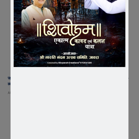
जावरा SDM कार्यालय पहुंचे रतलाम कलेक्टर अजय कटेसरिया, रिकॉर्ड और कानून-
व्यवस्था की तैयारियों का किया निरीक्षण
AUGUST 7, 2026