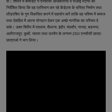
दी। शिविर में कमांडेट ने एनसीसी अधिकारीयों व पीआई स्टॉफ को
निर्देशित किया कि वह प्रतिभाग कर रहे कैडेटस के चरित्र निर्माण तथा
लीडरशिप के गुण विकसित करने में सहयोग करें ताकि वह भविष्य में समाज
तथा देशहित में अपना योगदान देकर एक अच्छे नागरिक का परिचय दे
सके। उक्त शिविर में रतलाम, सैलाना, इंदौर, मंदसौर, नागदा, बडनगर,
अलीराजपुर, कुक्षी, जावरा तथा उज्जैन के लगभग 250 एनसीसी छात्र-
छात्राओ ने भाग लिया।