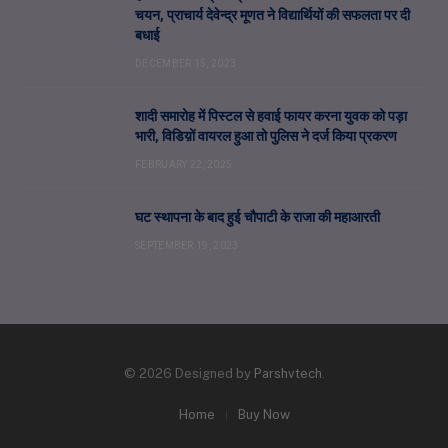
चयन, प्राचार्य देवेन्द्र मूणत ने विद्यार्थियों की सफलता पर दी
बधाई
DECEMBER 15, 2023
शादी समारोह में पिस्टल से हवाई फायर करना युवक को पड़ा
भारी, विडिय़ों वायरल हुआ तो पुलिस ने दर्ज किया प्रकरण
FEBRUARY 22, 2025
घट स्थापना के बाद हुई चौपाटी के राजा की महाआरती
SEPTEMBER 19, 2023
© 2026 Designed by
Parshvtech
.
Home
Buy Now