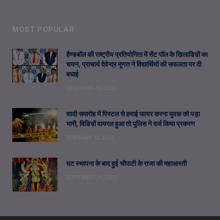
MOST POPULAR
हैण्डबॉल की राष्ट्रीय प्रतियोगिता में सेंट पॉल के खिलाडिय़ों का
चयन, प्राचार्य देवेन्द्र मूणत ने विद्यार्थियों की सफलता पर दी
बधाई
DECEMBER 15, 2023
शादी समारोह में पिस्टल से हवाई फायर करना युवक को पड़ा
भारी, विडिय़ों वायरल हुआ तो पुलिस ने दर्ज किया प्रकरण
FEBRUARY 22, 2025
घट स्थापना के बाद हुई चौपाटी के राजा की महाआरती
SEPTEMBER 19, 2023