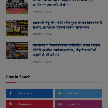
सेंट पॉल्स कॉन्वेंट स्कूल में छात्र परिषद का शपथ ग्रहण
समारोह गरिमामय माहौल में संपन्न
AUGUST 5, 2026
रतलाम के सिंदूरकिया में 20 वर्षीय युवक की गला रेतकर बेरहमी
से हत्या; शव रखकर परिजनों ने किया फोरलेन जाम
AUGUST 4, 2026
बीमा कंपनी के खिलाफ किसानों का विस्फोट ! जावरा में वाहनों
की रैली, एसडीएम कार्यालय का घेराव, ‘घोड़ारोज मारने की
अनुमति दो’ की उठी मांग
AUGUST 4, 2026
Stay In Touch
Facebook
Twitter
Pinterest
Instagram