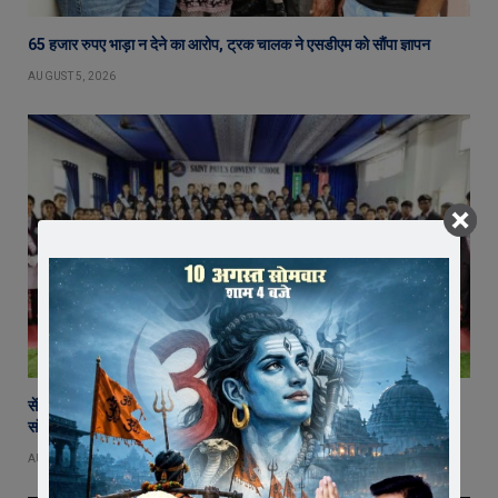
65 हजार रुपए भाड़ा न देने का आरोप, ट्रक चालक ने एसडीएम को सौंपा ज्ञापन
AUGUST 5, 2026
सेंट पॉल्स कॉन्वेंट स्कूल में छात्र परिषद का शपथ ग्रहण समारोह गरिमामय माहौल में
संपन्न
AUGUST 5, 2026