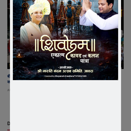
बीमा कंपनी के खिलाफ किसानों का विस्फोट ! जावरा में वाहनों की रैली, एसडीएम
कार्यालय का घेराव, ‘घोड़ारोज मारने की अनुमति दो’ की उठी मांग
AUGUST 4, 2026
Don't Miss