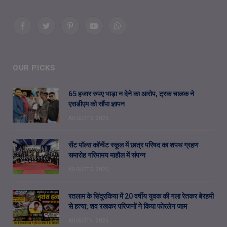
Facebook
Twitter
Pinterest
YouTube
WhatsApp
OUR PICKS
65 हजार रुपए भाड़ा न देने का आरोप, ट्रक चालक ने
एसडीएम को सौंपा ज्ञापन
AUGUST 5, 2026
सेंट पॉल्स कॉन्वेंट स्कूल में छात्र परिषद का शपथ ग्रहण
समारोह गरिमामय माहौल में संपन्न
AUGUST 5, 2026
रतलाम के सिंदूरकिया में 20 वर्षीय युवक की गला रेतकर बेरहमी
से हत्या; शव रखकर परिजनों ने किया फोरलेन जाम
AUGUST 4, 2026