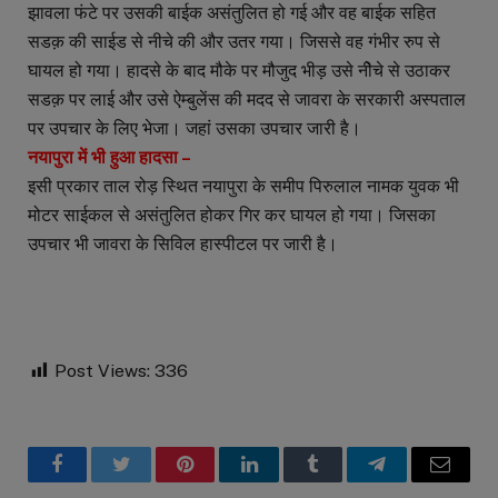
झावला फंटे पर उसकी बाईक असंतुलित हो गई और वह बाईक सहित
सडक़ की साईड से नीचे की और उतर गया। जिससे वह गंभीर रुप से
घायल हो गया। हादसे के बाद मौके पर मौजुद भीड़ उसे नीेचे से उठाकर
सडक़ पर लाई और उसे ऐम्बुलेंस की मदद से जावरा के सरकारी अस्पताल
पर उपचार के लिए भेजा। जहां उसका उपचार जारी है।
नयापुरा में भी हुआ हादसा –
इसी प्रकार ताल रोड़ स्थित नयापुरा के समीप पिरुलाल नामक युवक भी
मोटर साईकल से असंतुलित होकर गिर कर घायल हो गया। जिसका
उपचार भी जावरा के सिविल हास्पीटल पर जारी है।
Post Views:
336
Facebook
Twitter
Pinterest
LinkedIn
Tumblr
Telegram
Email