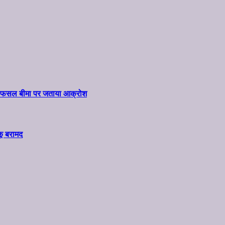
ार और फसल बीमा पर जताया आक्रोश
कू बरामद