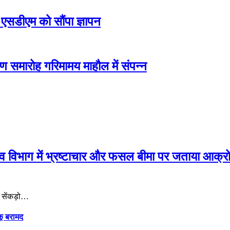
एसडीएम को सौंपा ज्ञापन
हण समारोह गरिमामय माहौल में संपन्न
जस्व विभाग में भ्रष्टाचार और फसल बीमा पर जताया आक्र
र सेंकड़ो…
कू बरामद