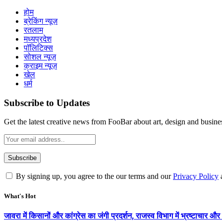
होम
ब्रेकिंग न्यूज़
रतलाम
मध्यप्रदेश
पॉलिटिक्स
सोशल न्यूज़
क्राइम न्यूज़
खेल
धर्म
Subscribe to Updates
Get the latest creative news from FooBar about art, design and busine
By signing up, you agree to the our terms and our
Privacy Policy
What's Hot
जावरा में किसानों और कांग्रेस का जंगी प्रदर्शन, राजस्व विभाग में भ्रष्टाच