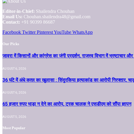
Editor-in-Chief:
Shailendra Chouhan
Email Us:
Chouhan.shailendra48@gmail.com
Contact:
+91 90399 86687
Facebook
Twitter
Pinterest
YouTube
WhatsApp
Our Picks
जावरा में किसानों और कांग्रेस का जंगी प्रदर्शन, राजस्व विभाग में भ्रष्टाच
AUGUST 6, 2026
36 घंटे में अंधे कत्ल का खुलासा : सिंदुरकिया हत्याकांड का आरोपी गिरफ्तार, चा
AUGUST 6, 2026
65 हजार रुपए भाड़ा न देने का आरोप, ट्रक चालक ने एसडीएम को सौंपा ज्ञापन
AUGUST 5, 2026
Most Popular