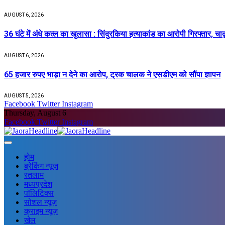
AUGUST 6, 2026
36 घंटे में अंधे कत्ल का खुलासा : सिंदुरकिया हत्याकांड का आरोपी गिरफ्तार, चा
AUGUST 6, 2026
65 हजार रुपए भाड़ा न देने का आरोप, ट्रक चालक ने एसडीएम को सौंपा ज्ञापन
AUGUST 5, 2026
Facebook
Twitter
Instagram
Thursday, August 6
Facebook
Twitter
Instagram
होम
ब्रेकिंग न्यूज़
रतलाम
मध्यप्रदेश
पॉलिटिक्स
सोशल न्यूज़
क्राइम न्यूज़
खेल