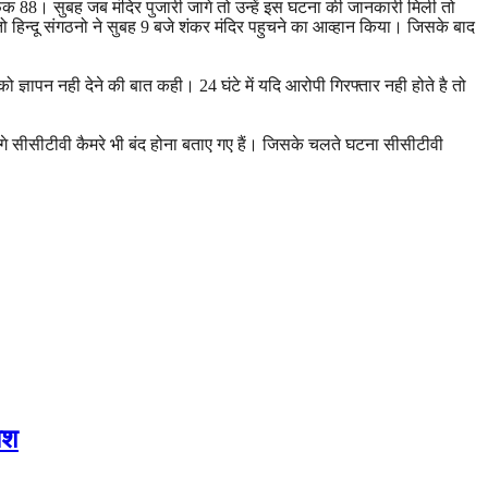
ंक 88। सुबह जब मंदिर पुजारी जागे तो उन्हें इस घटना की जानकारी मिली तो
ी तो हिन्दू संगठनो ने सुबह 9 बजे शंकर मंदिर पहुचने का आव्हान किया। जिसके बाद
ो ज्ञापन नही देने की बात कही। 24 घंटे में यदि आरोपी गिरफ्तार नही होते है तो
गे सीसीटीवी कैमरे भी बंद होना बताए गए हैं। जिसके चलते घटना सीसीटीवी
ोश