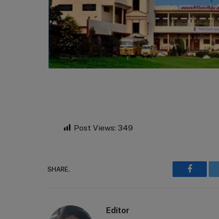
Post Views:
349
SHARE.
Faceboo
Editor