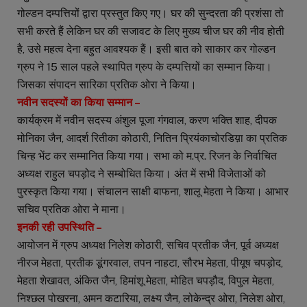
गोल्डन दम्पत्तियों द्वारा प्रस्तुत किए गए। घर की सुन्दरता की प्रशंसा तो
सभी करते हैं लेकिन घर की सजावट के लिए मुख्य चीज घर की नीव होती
है, उसे महत्व देना बहुत आवश्यक हैं। इसी बात को साकार कर गोल्डन
ग्रुप ने 15 साल पहले स्थापित ग्रुप के दम्पत्तियों का सम्मान किया।
जिसका संपादन सारिका प्रतिक ओरा ने किया।
नवीन सदस्यों का किया सम्मान –
कार्यक्रम में नवीन सदस्य अंशुल पूजा गंगवाल, करण भक्ति शाह, दीपक
मोनिका जैन, आदर्श रितीका कोठारी, नितिन प्रियंकाचोरडिय़ा का प्रतिक
चिन्ह भेंट कर सम्मानित किया गया। सभा को म.प्र. रिजन के निर्वाचित
अध्यक्ष राहुल चपड़ोद ने सम्बोधित किया। अंत में सभी विजेताओं को
पुरस्कृत किया गया। संचालन साक्षी बाफना, शालू मेहता ने किया। आभार
सचिव प्रतिक ओरा ने माना।
इनकी रही उपस्थिति –
आयोजन में ग्रुप अध्यक्ष निलेश कोठारी, सचिव प्रतीक जैन, पूर्व अध्यक्ष
नीरज मेहता, प्रतीक डूंगरवाल, तपन नाहटा, सौरभ मेहता, पीयूष चपड़ोद,
मेहता शेखावत, अंकित जैन, हिमांशू मेहता, मोहित चपड़ौद, विपुल मेहता,
निश्छल पोखरना, अमन कटारिया, लक्ष्य जैन, लोकेन्द्र ओरा, निलेश ओरा,