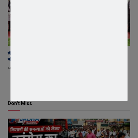
सेंट पॉल्स कॉन्वेंट स्कूल में छात्र परिषद का शपथ ग्रहण समारोह गरिमामय माहौल में
संपन्न
AUGUST 5, 2026
Don't Miss