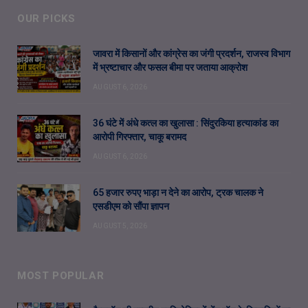
OUR PICKS
जावरा में किसानों और कांग्रेस का जंगी प्रदर्शन, राजस्व विभाग
में भ्रष्टाचार और फसल बीमा पर जताया आक्रोश
AUGUST 6, 2026
36 घंटे में अंधे कत्ल का खुलासा : सिंदुरकिया हत्याकांड का
आरोपी गिरफ्तार, चाकू बरामद
AUGUST 6, 2026
65 हजार रुपए भाड़ा न देने का आरोप, ट्रक चालक ने
एसडीएम को सौंपा ज्ञापन
AUGUST 5, 2026
MOST POPULAR