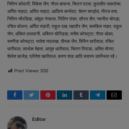
नितिन कोठारी, पिंकेश जैन, गौरव बाफना, चिराग पटवा, कुलदीप सकलेचा,
अर्पित नाहटा, अर्पित नाहटा, आदित्य कर्नावट, चेतन चपड़ोद, नीरज वया,
नितिन चौरडिय़ा, अंशुल गंगवाल, नितिन रांका, सौरभ जैन, नवनीत चोपड़ा,
रचित कोलन, अर्पित भंडारी, राहुल दख, महावीर जैन, समकित नाहर, राहुल
जैन, अंकित ललवानी, अश्विन चोरिडय़ा, मनीष कोचट्टा, गौरव धोका,
रमणीक कोचट्टा, भावेश नवलखा, दीपक जैन, विपिन धारीवाल, रचित
धारीवाल, सार्थक मेहता, आयुष धारीवाल, चिराग पिपाडा, अमित मोगरा,
शेलेश छाजेड़, प्रीतेश खारीवाल, करण शाह आदि सदस्य उपस्थित रहे।
Post Views:
332
Facebook
Twitter
Pinterest
LinkedIn
Tumblr
Telegram
Email
Editor