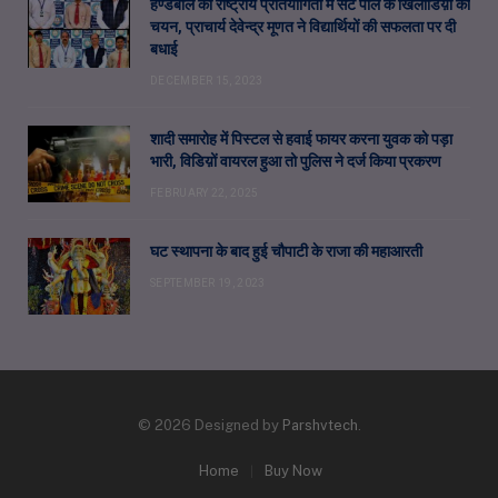
हैण्डबॉल की राष्ट्रीय प्रतियोगिता में सेंट पॉल के खिलाडिय़ों का
चयन, प्राचार्य देवेन्द्र मूणत ने विद्यार्थियों की सफलता पर दी
बधाई
DECEMBER 15, 2023
शादी समारोह में पिस्टल से हवाई फायर करना युवक को पड़ा
भारी, विडिय़ों वायरल हुआ तो पुलिस ने दर्ज किया प्रकरण
FEBRUARY 22, 2025
घट स्थापना के बाद हुई चौपाटी के राजा की महाआरती
SEPTEMBER 19, 2023
© 2026 Designed by
Parshvtech
.
Home
Buy Now