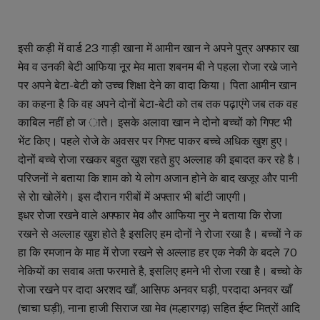
इसी कड़ी में वार्ड 23 गाड़ी खाना में आमीन खान ने अपने पुत्र अफ्फार खा
मेव व उनकी बेटी आफिया नूर मेव माता शबनम बी ने पहला रोजा रखे जाने
पर अपने बेटा-बेटी को उच्च शिक्षा देने का वादा किया। पिता आमीन खान
का कहना है कि वह अपने दोनों बेटा-बेटी को तब तक पढ़ाएंगे जब तक वह
काबिल नहीं हो ज ाते। इसके अलावा खान ने दोनो बच्चों को गिफ्ट भी
भेंट किए। पहले रोजे के अवसर पर गिफ्ट पाकर बच्चे अधिक खुश हुए।
दोनों बच्चे रोजा रखकर बहुत खुश रहते हुए अल्लाह की इबादत कर रहे है।
परिजनों ने बताया कि शाम को ये लोग अजान होने के बाद खजूर और पानी
से रोा खोलेंगे। इस दौरान गरीबों में अफ्तार भी बांटी जाएगी।
इधर रोजा रखने वाले अफ्फार मेव और आफिया नुर ने बताया कि रोजा
रखने से अल्लाह खुश होते है इसलिए हम दोनों ने रोजा रखा है। बच्चों ने क
हा कि रमजान के माह में रोजा रखने से अल्लाह हर एक नेकी के बदले 70
नेकियों का सवाब अता फरमाते है, इसलिए हमने भी रोजा रखा है। बच्चो के
रोजा रखने पर दादा अरशद खाँ, आसिफ अनवर घड़ी, परदादा अनवर खाँ
(चाचा घड़ी), नाना हाजी सिराज खा मेव (मल्हारगढ़) सहित ईष्ट मित्रों आदि