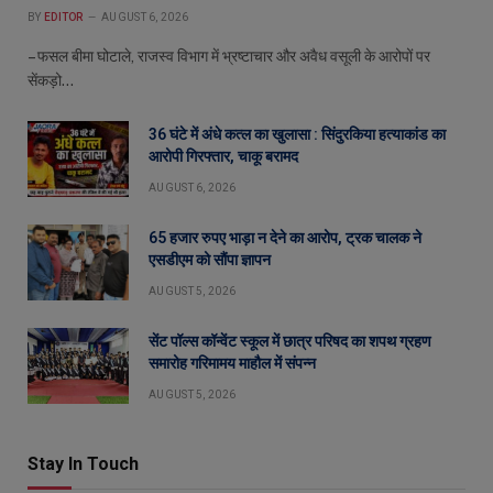
BY
EDITOR
AUGUST 6, 2026
– फसल बीमा घोटाले, राजस्व विभाग में भ्रष्टाचार और अवैध वसूली के आरोपों पर
सेंकड़ो…
36 घंटे में अंधे कत्ल का खुलासा : सिंदुरकिया हत्याकांड का
आरोपी गिरफ्तार, चाकू बरामद
AUGUST 6, 2026
65 हजार रुपए भाड़ा न देने का आरोप, ट्रक चालक ने
एसडीएम को सौंपा ज्ञापन
AUGUST 5, 2026
सेंट पॉल्स कॉन्वेंट स्कूल में छात्र परिषद का शपथ ग्रहण
समारोह गरिमामय माहौल में संपन्न
AUGUST 5, 2026
Stay In Touch