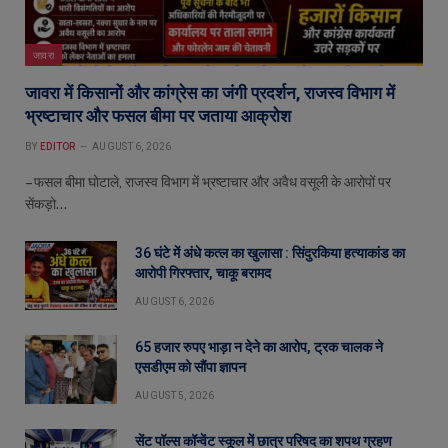
जावरा
जावरा में किसानों और कांग्रेस का जंगी प्रदर्शन, राजस्व विभाग में
भ्रष्टाचार और फसल बीमा पर जताया आक्रोश
BY
EDITOR
AUGUST 6, 2026
– फसल बीमा घोटाले, राजस्व विभाग में भ्रष्टाचार और अवैध वसूली के आरोपों पर
सेंकड़ो…
36 घंटे में अंधे कत्ल का खुलासा : सिंदुरकिया हत्याकांड का
आरोपी गिरफ्तार, चाकू बरामद
AUGUST 6, 2026
65 हजार रुपए भाड़ा न देने का आरोप, ट्रक चालक ने
एसडीएम को सौंपा ज्ञापन
AUGUST 5, 2026
सेंट पॉल्स कॉन्वेंट स्कूल में छात्र परिषद का शपथ ग्रहण