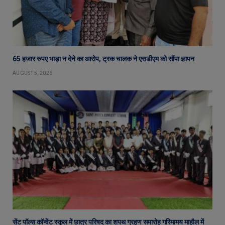
65 हजार रुपए भाड़ा न देने का आरोप, ट्रक चालक ने एसडीएम को सौंपा ज्ञापन
AUGUST 5, 2026
सेंट पॉल्स कॉन्वेंट स्कूल में छात्र परिषद का शपथ ग्रहण समारोह गरिमामय माहौल में