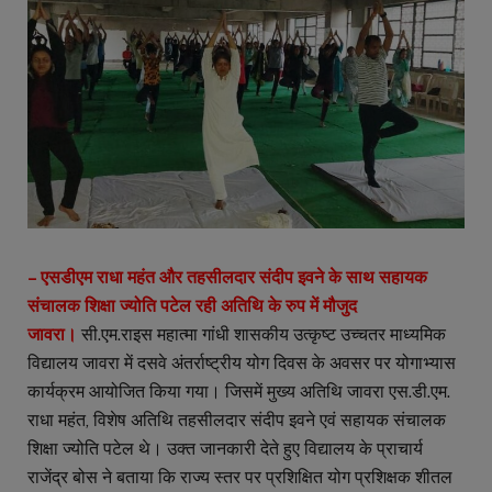
– एसडीएम राधा महंत और तहसीलदार संदीप इवने के साथ सहायक
संचालक शिक्षा ज्योति पटेल रही अतिथि के रुप में मौजुद
जावरा।
सी.एम.राइस महात्मा गांधी शासकीय उत्कृष्ट उच्चतर माध्यमिक
विद्यालय जावरा में दसवे अंतर्राष्ट्रीय योग दिवस के अवसर पर योगाभ्यास
कार्यक्रम आयोजित किया गया। जिसमें मुख्य अतिथि जावरा एस.डी.एम.
राधा महंत, विशेष अतिथि तहसीलदार संदीप इवने एवं सहायक संचालक
शिक्षा ज्योति पटेल थे। उक्त जानकारी देते हुए विद्यालय के प्राचार्य
राजेंद्र बोस ने बताया कि राज्य स्तर पर प्रशिक्षित योग प्रशिक्षक शीतल