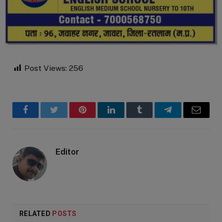
Post Views:
256
Facebook
Twitter
Pinterest
LinkedIn
Tumblr
Telegram
Email
Editor
RELATED
POSTS