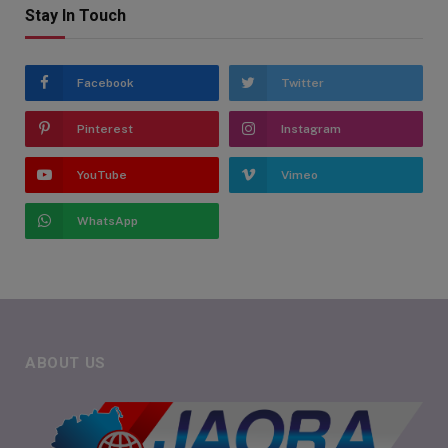
Stay In Touch
Facebook
Twitter
Pinterest
Instagram
YouTube
Vimeo
WhatsApp
ABOUT US