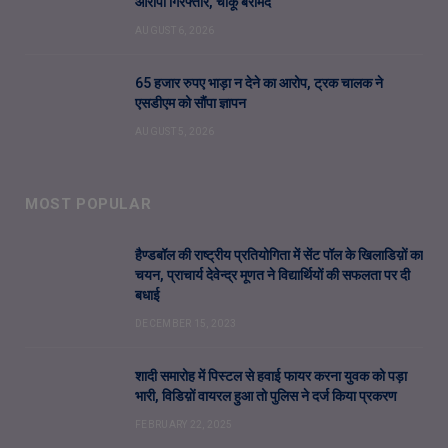
आरोपी गिरफ्तार, चाकू बरामद
AUGUST 6, 2026
65 हजार रुपए भाड़ा न देने का आरोप, ट्रक चालक ने
एसडीएम को सौंपा ज्ञापन
AUGUST 5, 2026
MOST POPULAR
हैण्डबॉल की राष्ट्रीय प्रतियोगिता में सेंट पॉल के खिलाडिय़ों का
चयन, प्राचार्य देवेन्द्र मूणत ने विद्यार्थियों की सफलता पर दी
बधाई
DECEMBER 15, 2023
शादी समारोह में पिस्टल से हवाई फायर करना युवक को पड़ा
भारी, विडिय़ों वायरल हुआ तो पुलिस ने दर्ज किया प्रकरण
FEBRUARY 22, 2025