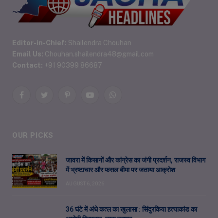
Editor-in-Chief:
Shailendra Chouhan
Email Us:
Chouhan.shailendra48@gmail.com
Contact:
+91 90399 86687
Facebook
Twitter
Pinterest
YouTube
WhatsApp
OUR PICKS
जावरा में किसानों और कांग्रेस का जंगी प्रदर्शन, राजस्व विभाग
में भ्रष्टाचार और फसल बीमा पर जताया आक्रोश
AUGUST 6, 2026
36 घंटे में अंधे कत्ल का खुलासा : सिंदुरकिया हत्याकांड का