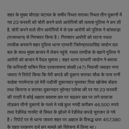
शहर के मुख्य चौराहा घंटाघर के समीप स्थित सराफा स्थित तीन दुकानों में
गत 23 फरवरी को चोरी करने वाले आरोपियों की तलाश पुलिस ने कर ली
है, चोरी करने वाले तीन आरोपियों मे से एक आरोपी को पुलिस ने बांसवाड़ा
(राजस्थान) से गिरफ्तार किया है। गिरफ्तार आरोपी को घटना स्थल
तस्दीक करवाने शहर पुलिस थाना प्रभारी जितेन्द्रपालसिंह जादोन दल
बल के साथ मुख्य बाजार में लेकर पहुंचे, स्थल तस्दीक के बहाने पुलिस ने
आरोपी को बाजार में पैदल घुमाया। शहर थाना प्रभारी जादोन ने बताया
कि फरियादी सचिन पिता प्रकाशचन्द संघवी (47) निवासी जवाहर नगर
जावरा ने रिपोर्ट किया कि मेरी कपडे की दुकान सराफा चौक के पास रानी
साहेबा गारमेन्टस एवं मेरी पडौसी दुकानदार मुस्तफा पिता खोजेमा बोहरा
तथा किराना व सराफा दुकानदार भुपेन्द्र पावेचा की पर गत 23 फरवरी
की रात्री मे कोई अज्ञात बदमाश छत पर चढकर छत पर लगे दरवाजा
तोडकर तीनो दुकानो के गल्ले मे रखे कुल नगदी करीबन 46,500 रुपये
तथा रेडीमेड गारमेंट से विमल के झोलो मे रेडीमेड कपडे चुराकर ले गये
है। रिपोर्ट पर से थाना जावरा शहर पर अज्ञात के विरूद्ध धारा 457,380
के तहत प्रकरण दर्ज कर मामले को विवेचना में लिया था।