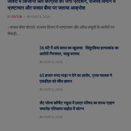
जावरा में किसानों और कांग्रेस का जंगी प्रदर्शन, राजस्व विभाग में
भ्रष्टाचार और फसल बीमा पर जताया आक्रोश
BY
EDITOR
AUGUST 6, 2026
– फसल बीमा घोटाले, राजस्व विभाग में भ्रष्टाचार और अवैध वसूली के आरोपों पर
सेंकड़ो…
36 घंटे में अंधे कत्ल का खुलासा : सिंदुरकिया हत्याकांड का
आरोपी गिरफ्तार, चाकू बरामद
AUGUST 6, 2026
65 हजार रुपए भाड़ा न देने का आरोप, ट्रक चालक ने
एसडीएम को सौंपा ज्ञापन
AUGUST 5, 2026
सेंट पॉल्स कॉन्वेंट स्कूल में छात्र परिषद का शपथ ग्रहण
समारोह गरिमामय माहौल में संपन्न
AUGUST 5, 2026