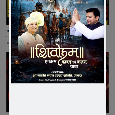
जावरा की माइलस्टोन अकैडमी का शानदार प्रदर्शन, 2 छात्र NEET और 2 छात्र
JEE में चयनित
AUGUST 7, 2026