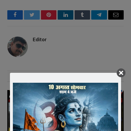
Facebook
Twitter
Pinterest
LinkedIn
Tumblr
Telegram
Email
Editor
RELATED
POSTS