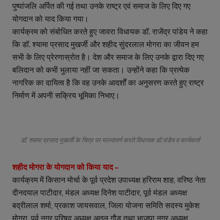
पुष्पांजलि अर्पित की गई तथा उनके राष्ट्र एवं समाज के लिए दिए गए
योगदान को याद किया गया।
कार्यक्रम को संबोधित करते हुए जावरा विधायक डॉ. राजेंद्र पांडेय ने कहा
कि डॉ. श्यामा प्रसाद मुखर्जी और शहीद सुंदरलाल मोगरा का जीवन हम
सभी के लिए प्रेरणास्रोत है। देश और समाज के लिए उनके द्वारा दिए गए
बलिदान को कभी भुलाया नहीं जा सकता। उन्होंने कहा कि प्रत्येक
नागरिक का दायित्व है कि वह उनके आदर्शों का अनुसरण करते हुए राष्ट्र
निर्माण में अपनी सक्रिय भूमिका निभाए।
डॉ. श्यामा प्रसाद मुखर्जी के चित्र पर माल्यापर्ण करते विधायक डॉ.पांडेय व कार्यकर्ता
शहीद मोगरा के योगदान को किया याद –
कार्यक्रम में किसान मोर्चा के पूर्व प्रदेश उपाध्यक्ष हरिराम शाह, वरिष्ठ नेता
दीनदयाल पाटीदार, मंडल अध्यक्ष दिनेश पाटीदार, पूर्व मंडल अध्यक्ष
बद्रीलाल शर्मा, प्रकाश जायसवाल, जिला योजना समिति सदस्य मुकेश
मोगरा, पूर्व नगर परिषद अध्यक्ष अतुल गौड़ तथा भाजपा नगर अध्यक्ष