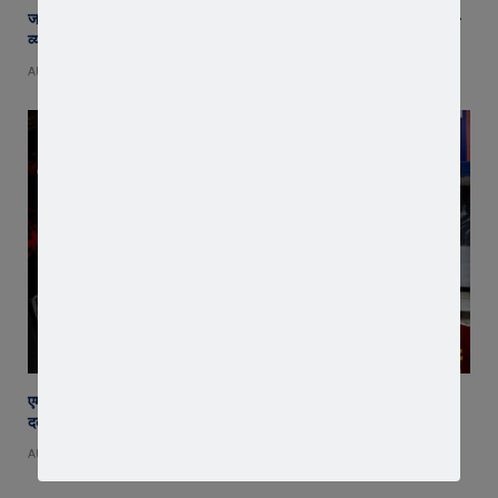
जावरा SDM कार्यालय पहुंचे रतलाम कलेक्टर अजय कटेसरिया, रिकॉर्ड और कानून-
व्यवस्था की तैयारियों का किया निरीक्षण
AUGUST 7, 2026
एमडी ड्रग्स पर बड़ी कार्रवाई : पिपलोदा पुलिस ने 15 ग्राम एमडी के साथ युवक को
दबोचा
AUGUST 7, 2026