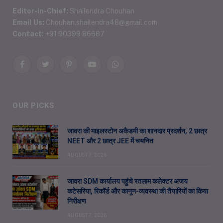
Editor-in-Chief:
Shailendra Chouhan
Email Us:
Chouhan.shailendra48@gmail.com
Contact:
+91 90399 86687
Facebook
Twitter
Pinterest
YouTube
WhatsApp
OUR PICKS
जावरा की माइलस्टोन अकैडमी का शानदार प्रदर्शन, 2 छात्र
NEET और 2 छात्र JEE में चयनित
AUGUST 7, 2026
जावरा SDM कार्यालय पहुंचे रतलाम कलेक्टर अजय
कटेसरिया, रिकॉर्ड और कानून-व्यवस्था की तैयारियों का किया
निरीक्षण
AUGUST 7, 2026