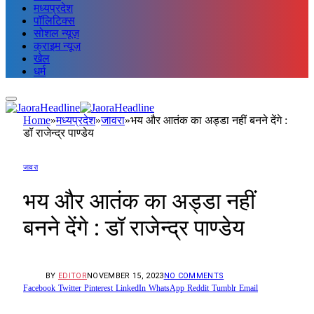
मध्यप्रदेश
पॉलिटिक्स
सोशल न्यूज़
क्राइम न्यूज़
खेल
धर्म
Home
»
मध्यप्रदेश
»
जावरा
»
भय और आतंक का अड्डा नहीं बनने देंगे :
डॉ राजेन्द्र पाण्डेय
जावरा
भय और आतंक का अड्डा नहीं
बनने देंगे : डॉ राजेन्द्र पाण्डेय
BY
EDITOR
NOVEMBER 15, 2023
NO COMMENTS
Facebook
Twitter
Pinterest
LinkedIn
WhatsApp
Reddit
Tumblr
Email