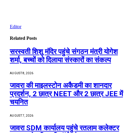
Editor
Related
Posts
सरस्वती शिशु मंदिर पहुंचे संगठन मंत्री योगेश
शर्मा, बच्चों को दिलाया संस्कारों का संकल्प
AUGUST 8, 2026
जावरा की माइलस्टोन अकैडमी का शानदार
प्रदर्शन, 2 छात्र NEET और 2 छात्र JEE में
चयनित
AUGUST 7, 2026
जावरा SDM कार्यालय पहुंचे रतलाम कलेक्टर