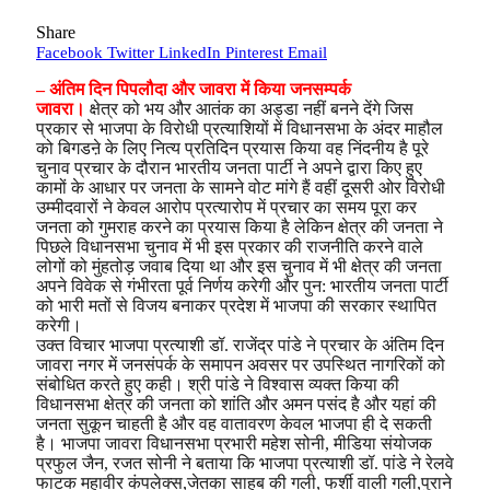
Share
Facebook
Twitter
LinkedIn
Pinterest
Email
– अंतिम दिन पिपलौदा और जावरा में किया जनसम्पर्क
जावरा।
क्षेत्र को भय और आतंक का अड्डा नहीं बनने देंगे जिस
प्रकार से भाजपा के विरोधी प्रत्याशियों में विधानसभा के अंदर माहौल
को बिगडऩे के लिए नित्य प्रतिदिन प्रयास किया वह निंदनीय है पूरे
चुनाव प्रचार के दौरान भारतीय जनता पार्टी ने अपने द्वारा किए हुए
कामों के आधार पर जनता के सामने वोट मांगे हैं वहीं दूसरी ओर विरोधी
उम्मीदवारों ने केवल आरोप प्रत्यारोप में प्रचार का समय पूरा कर
जनता को गुमराह करने का प्रयास किया है लेकिन क्षेत्र की जनता ने
पिछले विधानसभा चुनाव में भी इस प्रकार की राजनीति करने वाले
लोगों को मुंहतोड़ जवाब दिया था और इस चुनाव में भी क्षेत्र की जनता
अपने विवेक से गंभीरता पूर्व निर्णय करेगी और पुन: भारतीय जनता पार्टी
को भारी मतों से विजय बनाकर प्रदेश में भाजपा की सरकार स्थापित
करेगी।
उक्त विचार भाजपा प्रत्याशी डॉ. राजेंद्र पांडे ने प्रचार के अंतिम दिन
जावरा नगर में जनसंपर्क के समापन अवसर पर उपस्थित नागरिकों को
संबोधित करते हुए कही। श्री पांडे ने विश्वास व्यक्त किया की
विधानसभा क्षेत्र की जनता को शांति और अमन पसंद है और यहां की
जनता सुकून चाहती है और वह वातावरण केवल भाजपा ही दे सकती
है। भाजपा जावरा विधानसभा प्रभारी महेश सोनी, मीडिया संयोजक
प्रफुल जैन, रजत सोनी ने बताया कि भाजपा प्रत्याशी डॉ. पांडे ने रेलवे
फाटक महावीर कंपलेक्स,जेतका साहब की गली, फर्शी वाली गली,पुराने