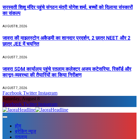
सरस्वती शिशु मंदिर पहुंचे संगठन मंत्री योगेश शर्मा, बच्चों को दिलाया संस्कारों
का संकल्प
AUGUST 8, 2026
जावरा की माइलस्टोन अकैडमी का शानदार प्रदर्शन, 2 छात्र NEET और 2
छात्र JEE में चयनित
AUGUST 7, 2026
जावरा SDM कार्यालय पहुंचे रतलाम कलेक्टर अजय कटेसरिया, रिकॉर्ड और
कानून-व्यवस्था की तैयारियों का किया निरीक्षण
AUGUST 7, 2026
Facebook
Twitter
Instagram
Saturday, August 8
Facebook
Twitter
Instagram
होम
ब्रेकिंग न्यूज़
रतलाम