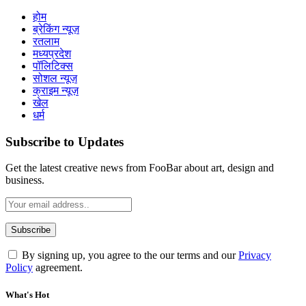
होम
ब्रेकिंग न्यूज़
रतलाम
मध्यप्रदेश
पॉलिटिक्स
सोशल न्यूज़
क्राइम न्यूज़
खेल
धर्म
Subscribe to Updates
Get the latest creative news from FooBar about art, design and
business.
By signing up, you agree to the our terms and our
Privacy
Policy
agreement.
What's Hot