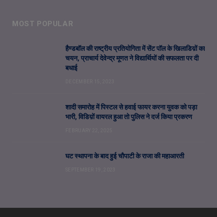
MOST POPULAR
हैण्डबॉल की राष्ट्रीय प्रतियोगिता में सेंट पॉल के खिलाडिय़ों का
चयन, प्राचार्य देवेन्द्र मूणत ने विद्यार्थियों की सफलता पर दी
बधाई
DECEMBER 15, 2023
शादी समारोह में पिस्टल से हवाई फायर करना युवक को पड़ा
भारी, विडिय़ों वायरल हुआ तो पुलिस ने दर्ज किया प्रकरण
FEBRUARY 22, 2025
घट स्थापना के बाद हुई चौपाटी के राजा की महाआरती
SEPTEMBER 19, 2023