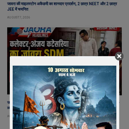
जावरा की माइलस्टोन अकैडमी का शानदार प्रदर्शन, 2 छात्र NEET और 2 छात्र
JEE में चयनित
AUGUST 7, 2026
जावरा SDM कार्यालय पहुंचे रतलाम कलेक्टर अजय कटेसरिया, रिकॉर्ड और कानून-
व्यवस्था की तैयारियों का किया निरीक्षण
AUGUST 7, 2026