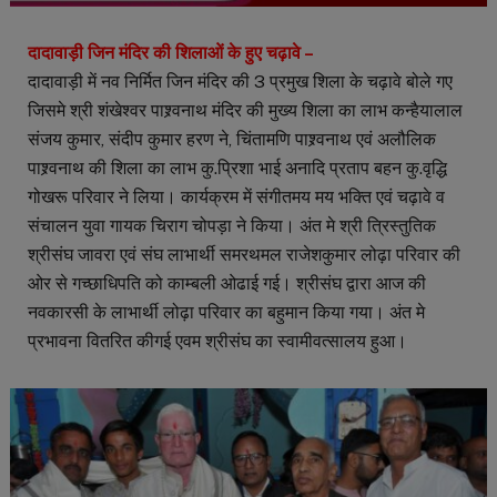
दादावाड़ी जिन मंदिर की शिलाओं के हुए चढ़ावे –
दादावाड़ी में नव निर्मित जिन मंदिर की 3 प्रमुख शिला के चढ़ावे बोले गए
जिसमे श्री शंखेश्वर पाश्र्वनाथ मंदिर की मुख्य शिला का लाभ कन्हैयालाल
संजय कुमार, संदीप कुमार हरण ने, चिंतामणि पाश्र्वनाथ एवं अलौलिक
पाश्र्वनाथ की शिला का लाभ कु.प्रिशा भाई अनादि प्रताप बहन कु.वृद्धि
गोखरू परिवार ने लिया। कार्यक्रम में संगीतमय मय भक्ति एवं चढ़ावे व
संचालन युवा गायक चिराग चोपड़ा ने किया। अंत मे श्री त्रिस्तुतिक
श्रीसंघ जावरा एवं संघ लाभार्थी समरथमल राजेशकुमार लोढ़ा परिवार की
ओर से गच्छाधिपति को काम्बली ओढाई गई। श्रीसंघ द्वारा आज की
नवकारसी के लाभार्थी लोढ़ा परिवार का बहुमान किया गया। अंत मे
प्रभावना वितरित कीगई एवम श्रीसंघ का स्वामीवत्सालय हुआ।