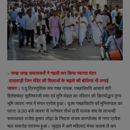
– जगह जगह समाजजनों ने गहली कर किया स्वागत वंदन
-दादावाड़ी जिन मंदिर की शिलाओं के चढ़ावे की बोलियां भी लगाई
जावरा।
प.पु.त्रिस्तुतिक संघ गच्छ नायक, गच्छाधिपति आचार्य श्री
हितेशचंद्र सूरीश्वरजी मसा एवं मुनि मंडल का रविवार को क्रियोद्धार पुण्य
भूमि जावरा नगर में मंगल प्रवेश हुआ। पूज्य गच्छाधिपति एवँ मुनिमण्डल का
प्रात: 9.30 बजे जावरा से नागेश्वर तीर्थ छ:री पालक संघ के लाभार्थी
समरथमल राजेश कुमार लोढ़ा के निवास संजय काम्प्लेक्स से नगर प्रवेश
चल समारोह प्रारम्भ हुआ। जुलूस में आगे महिलाएं मंगल कलश ले कर