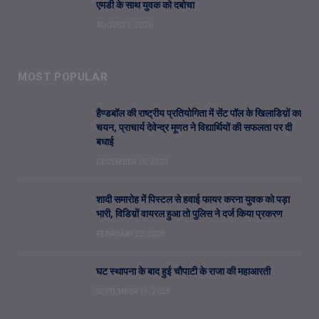
एमडी के साथ युवक को दबोचा
AUGUST 7, 2026
MOST POPULAR
हैण्डबॉल की राष्ट्रीय प्रतियोगिता में सेंट पॉल के खिलाडिय़ों का
चयन, प्राचार्य देवेन्द्र मूणत ने विद्यार्थियों की सफलता पर दी
बधाई
DECEMBER 15, 2023
शादी समारोह में पिस्टल से हवाई फायर करना युवक को पड़ा
भारी, विडिय़ों वायरल हुआ तो पुलिस ने दर्ज किया प्रकरण
FEBRUARY 22, 2025
घट स्थापना के बाद हुई चौपाटी के राजा की महाआरती
SEPTEMBER 19, 2023