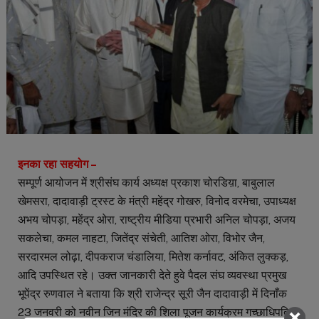
इनका रहा सहयोग –
सम्पूर्ण आयोजन में श्रीसंघ कार्य अध्यक्ष प्रकाश चोरडिय़ा, बाबुलाल
खेमसरा, दादावाड़ी ट्रस्ट के मंत्री महेंद्र गोखरु, विनोद वरमेचा, उपाध्यक्ष
अभय चोपड़ा, महेंद्र ओरा, राष्ट्रीय मीडिया प्रभारी अनिल चोपड़ा, अजय
सकलेचा, कमल नाहटा, जितेंद्र संचेती, आतिश ओरा, विभोर जैन,
सरदारमल लोढ़ा, दीपकराज चंडालिया, मितेश कर्नावट, अंकित लुक्कड़,
आदि उपस्थित रहे। उक्त जानकारी देते हुवे पैदल संघ व्यवस्था प्रमुख
भूपेंद्र रुणवाल ने बताया कि श्री राजेन्द्र सूरी जैन दादावाड़ी में दिनाँक
23 जनवरी को नवीन जिन मंदिर की शिला पूजन कार्यक्रम गच्छाधिपति