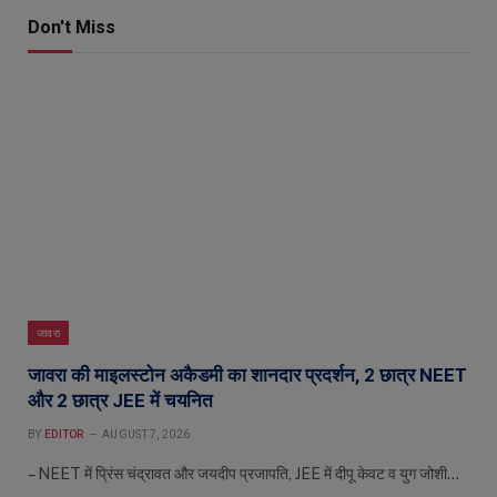
Don't Miss
जावरा
जावरा की माइलस्टोन अकैडमी का शानदार प्रदर्शन, 2 छात्र NEET
और 2 छात्र JEE में चयनित
BY
EDITOR
AUGUST 7, 2026
– NEET में प्रिंस चंद्रावत और जयदीप प्रजापति, JEE में दीपू केवट व युग जोशी…