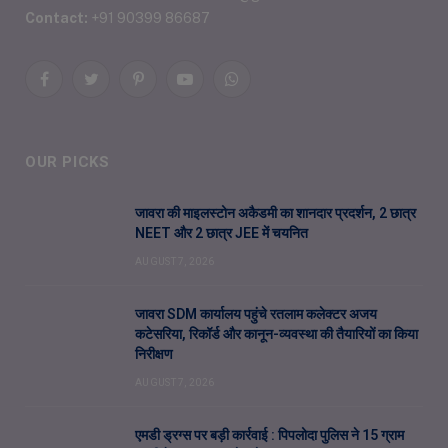
Contact:
+91 90399 86687
Facebook
Twitter
Pinterest
YouTube
WhatsApp
OUR PICKS
जावरा की माइलस्टोन अकैडमी का शानदार प्रदर्शन, 2 छात्र
NEET और 2 छात्र JEE में चयनित
AUGUST 7, 2026
जावरा SDM कार्यालय पहुंचे रतलाम कलेक्टर अजय
कटेसरिया, रिकॉर्ड और कानून-व्यवस्था की तैयारियों का किया
निरीक्षण
AUGUST 7, 2026
एमडी ड्रग्स पर बड़ी कार्रवाई : पिपलोदा पुलिस ने 15 ग्राम